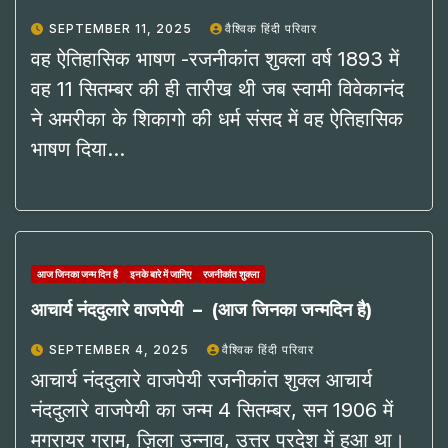
SEPTEMBER 11, 2025
वैश्विक हिंदी परिवार
वह ऐतिहासिक भाषण -रजनीकांत शुक्ला वर्ष 1893 में
वह 11 सितम्बर की ही तारीख थी जब स्वामी विवेकानंद
ने अमरीका के शिकागो की धर्म संसद में वह ऐतिहासिक
भाषण दिया…
आज जिनका जन्म दिन है
इनके बारे में जानिए
रजनीकांत शुक्ला
आचार्य नंददुलारे वाजपेयी – (आज जिनका जन्मदिन है)
SEPTEMBER 4, 2025
वैश्विक हिंदी परिवार
आचार्य नंददुलारे वाजपेयी रजनीकांत शुक्ल आचार्य
नंददुलारे वाजपेयी का जन्म 4 सितम्बर, सन 1906 में
मगरायर ग्राम, ज़िला उन्नाव, उत्तर प्रदेश में हुआ था।