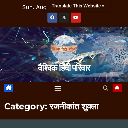
Skip
Translate This Website »
Sun. Aug 9th, 2026
7:19:33 PM
to
content
वैश्विक हिंदी परिवार
Category:
रजनीकांत शुक्ला