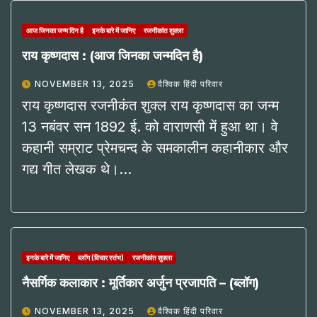
आज जिनका जन्म दिन है
इनके बारे में जानिए
रजनीकांत शुक्ला
राय कृष्णदास : (आज जिनका जन्मदिन है)
NOVEMBER 13, 2025
वैश्विक हिंदी परिवार
राय कृष्णदास रजनीकंत शुक्ल राय कृष्णदास का जन्म
13 नबंवर सन 1892 ई. को वाराणसी में हुआ था। वे
कहानी सम्राट प्रेमचन्द के समकालीन कहानीकार और
गद्य गीत लेखक थे।…
इनके बारे में जानिए
ब्लॉग (विचार स्तंभ)
रजनीकांत शुक्ला
नैसर्गिक कलाकार : मूर्तिकार अर्जुन प्रजापति – (ब्लॉग)
NOVEMBER 13, 2025
वैश्विक हिंदी परिवार