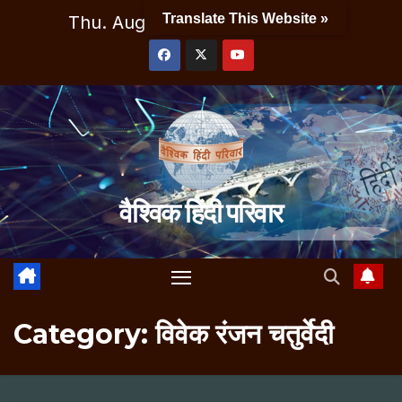
Skip
Translate This Website »
Thu. Aug 6th, 2026
3:22:20 AM
to
content
वैश्विक हिंदी परिवार
Category:
विवेक रंजन चतुर्वेदी