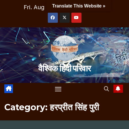
Skip
Translate This Website »
Fri. Aug 7th, 2026
8:48:33 AM
to
content
वैश्विक हिंदी परिवार
Category:
हरप्रीत सिंह पुरी