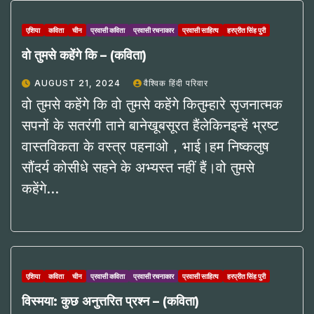
एशिया
कविता
चीन
प्रवासी कविता
प्रवासी रचनाकार
प्रवासी साहित्य
हरप्रीत सिंह पुरी
वो तुमसे कहेंगे कि – (कविता)
AUGUST 21, 2024
वैश्विक हिंदी परिवार
वो तुमसे कहेंगे कि वो तुमसे कहेंगे कितुम्हारे सृजनात्मक
सपनों के सतरंगी ताने बानेखूबसूरत हैंलेकिनइन्हें भ्रष्ट
वास्तविकता के वस्त्र पहनाओ，भाई।हम निष्कलुष
सौंदर्य कोसीधे सहने के अभ्यस्त नहीं हैं।वो तुमसे
कहेंगे…
एशिया
कविता
चीन
प्रवासी कविता
प्रवासी रचनाकार
प्रवासी साहित्य
हरप्रीत सिंह पुरी
विस्मया: कुछ अनुत्तरित प्रश्न – (कविता)