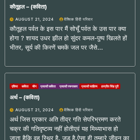
कौतूहल – (कविता)
AUGUST 21, 2024
वैश्विक हिंदी परिवार
कौतूहल पर्वत के इस पार मैं सोचूँ पर्वत के उस पार क्या
होगा ? शायद उधर झील हो सुंदर कमल-पुष्प खिलते हों
भीतर, सूर्य की किरणें चमकें जल पर जैसे…
एशिया
कविता
चीन
प्रवासी कविता
प्रवासी रचनाकार
प्रवासी साहित्य
हरप्रीत सिंह पुरी
अर्थ – (कविता)
AUGUST 21, 2024
वैश्विक हिंदी परिवार
अर्थ जिस प्रकार अति तीव्र गति सेपरिभ्रमण करते
चक्र की गतिदृष्टव्य नहीं होतीएवं यह मिथ्याभास हो
जाता हैकि वह स्थिर है, जड़ है,ऐसा ही तुम्हारे जीवन का