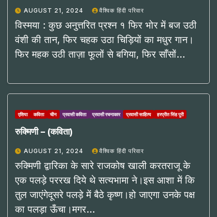
AUGUST 21, 2024
वैश्विक हिंदी परिवार
विस्मया : कुछ अनुत्तरित प्रश्न १ फिर भोर में बज उठी
वंशी की तान, फिर चहक उठा चिड़ियों का मधुर गान।
फिर महक उठी ताज़ा फूलों से बगिया, फिर साँसों…
एशिया
कविता
चीन
प्रवासी कविता
प्रवासी रचनाकार
प्रवासी साहित्य
हरप्रीत सिंह पुरी
रुक्मिणी – (कविता)
AUGUST 21, 2024
वैश्विक हिंदी परिवार
रुक्मिणी द्वारिका के सारे राजकोष खाली करतराजू के
एक पलड़े पररख दिये थे सत्यभामा ने।इस आशा में कि
तुल जाएंगेदूसरे पलड़े में बैठे कृष्ण।हो जाएगा उनके पक्ष
का पलड़ा ऊँचा।मगर…