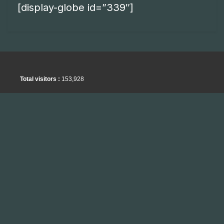
[display-globe id=”339″]
Total visitors :
153,928