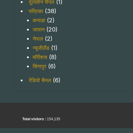
(1)
दूरदर्शन चैनल
(38)
पत्रिका
(2)
कनाडा
(20)
जापान
(2)
नेपाल
(1)
न्यूजीलैंड
(8)
मॉरीशस
(6)
सिंगापुर
(6)
रेडियो चैनल
Total visitors :
154,135