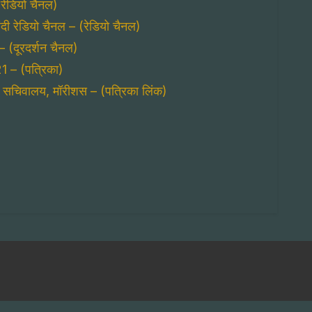
(रेडियो चैनल)
हिंदी रेडियो चैनल – (रेडियो चैनल)
– (दूरदर्शन चैनल)
21 – (पत्रिका)
िंदी सचिवालय, मॉरीशस – (पत्रिका लिंक)