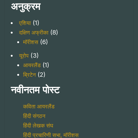
अनुक्रम
(1)
एशिया
(8)
दक्षिण अफ्रीका
(6)
मॉरीशस
(3)
यूरोप
(1)
आयरलैंड‌
(2)
ब्रिटेन
नवीनतम पोस्ट
कविता आयरलैंड‌
हिंदी संगठन
हिंदी लेखक संघ
हिंदी प्रचारिणी सभा, मॉरीशस