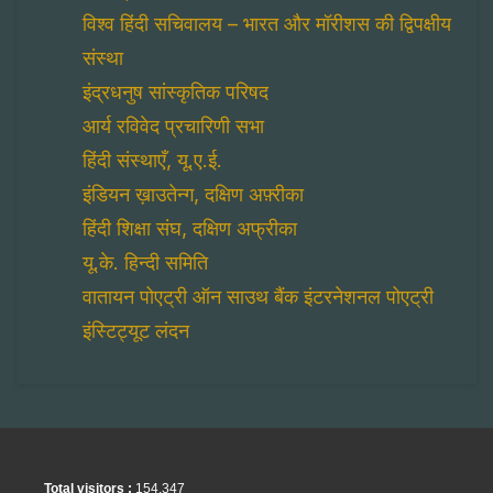
विश्व हिंदी सचिवालय – भारत और मॉरीशस की द्विपक्षीय
संस्था
इंद्रधनुष सांस्कृतिक परिषद
आर्य रविवेद प्रचारिणी सभा
हिंदी संस्थाएँ, यू.ए.ई.
इंडियन ख़ाउतेन्ग, दक्षिण अफ़्रीका
हिंदी शिक्षा संघ, दक्षिण अफ्रीका
यू.के. हिन्दी समिति
वातायन पोएट्री ऑन साउथ बैंक इंटरनेशनल पोएट्री
इंस्टिट्यूट लंदन
Total visitors :
154,347