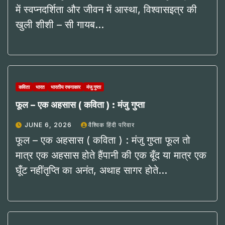
में स्वप्नदर्शिता और जीवन में आस्था, विश्वासइत्र की
खुली शीशी – सी गायब…
कविता
भारत
भारतीय रचनाकार
मंजु गुप्ता
फूल – एक अहसास ( कविता ) : मंजु गुप्ता
JUNE 6, 2026
वैश्विक हिंदी परिवार
फूल – एक अहसास ( कविता ) : मंजु गुप्ता फूल तो
मात्र एक अहसास होते हैंपानी की एक बूँद या मात्र एक
घूँट नहींतृप्ति का अनंत, अथाह सागर होते…