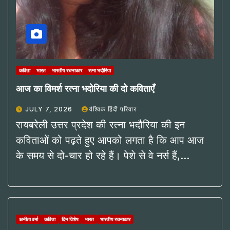
कविता
भारत
भारतीय रचनाकार
रत्ना भदौरिया
आज का विमर्श रत्ना भदोरिया की दो कविताएँ
JULY 7, 2026
वैश्विक हिंदी परिवार
रायबरेली उत्तर प्रदेश की रत्ना भदौरिया की इन
कविताओं को पढ़ते हुए आपको लगता है कि आप आज
के समय से दो-चार हो रहे हैं। पेशे से वे नर्स हैं,…
अनीता वर्मा
कविता
दिन विशेष
भारत
भारतीय रचनाकार