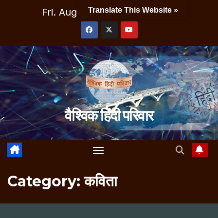
Skip
Translate This Website »
Fri. Aug 7th, 2026
8:01:22 AM
to
content
वैश्विक हिंदी परिवार
Category:
कविता