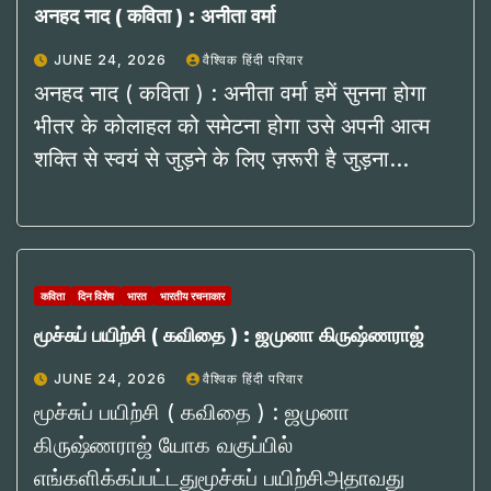
अनहद नाद ( कविता ) : अनीता वर्मा
JUNE 24, 2026
वैश्विक हिंदी परिवार
अनहद नाद ( कविता ) : अनीता वर्मा हमें सुनना होगा
भीतर के कोलाहल को समेटना होगा उसे अपनी आत्म
शक्ति से स्वयं से जुड़ने के लिए ज़रूरी है जुड़ना…
कविता
दिन विशेष
भारत
भारतीय रचनाकार
மூச்சுப் பயிற்சி ( கவிதை ) : ஜமுனா கிருஷ்ணராஜ்
JUNE 24, 2026
वैश्विक हिंदी परिवार
மூச்சுப் பயிற்சி ( கவிதை ) : ஜமுனா
கிருஷ்ணராஜ் யோக வகுப்பில்
எங்களிக்கப்பட்டதுமூச்சுப் பயிற்சிஅதாவது