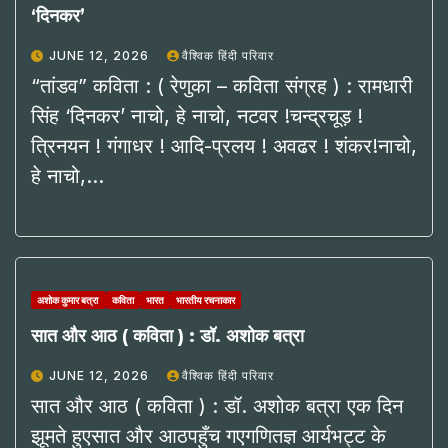
‘दिनकर’
JUNE 12, 2026
वैश्विक हिंदी परिवार
“तांडव” कविता : ( रेणुका – कविता संग्रह ) : रामधारी
सिंह ‘दिनकर’ नाचो, हे नाचो, नटवर !चन्द्रचूड़ !
त्रिनयन ! गंगाधर ! आदि-प्रलय ! अवढर ! शंकर!नाचो,
हे नाचो,…
अशोक कुमार बत्रा
कविता
भारत
भारतीय रचनाकार
सात और आठ ( कविता ) : डॉ. अशोक बत्रा
JUNE 12, 2026
वैश्विक हिंदी परिवार
सात और आठ ( कविता ) : डॉ. अशोक बत्रा एक दिन
झूमते हुएसात और आठपहुँच गएगणितज्ञ आर्यभट्ट के