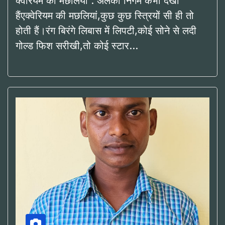
क्वेरियम की मछलियां : अलका निगम कभी देखी
हैंएक्वेरियम की मछलियां,कुछ कुछ स्त्रियों सी ही तो
होती हैं।रंग बिरंगे लिबास में लिपटी,कोई सोने से लदी
गोल्ड फिश सरीखी,तो कोई स्टार…