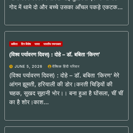
गोद में थामे दो और बच्चे उसका आँचल पकड़े एकटक…
कविता
दिन विशेष
भारत
भारतीय रचनाकार
(विश्व पर्यावरण दिवस) : दोहे – डॉ. बबिता ‘किरण’
JUNE 5, 2026
वैश्विक हिंदी परिवार
(विश्व पर्यावरण दिवस) : दोहे – डॉ. बबिता ‘किरण‘ मेरे
आंगन झूमती, हरियाली की डोर।करती चिड़ियों की
चहक, सुखद सुहानी भोर।। बना हुआ है घोंसला, चीं चीं
का है शोर।काश…