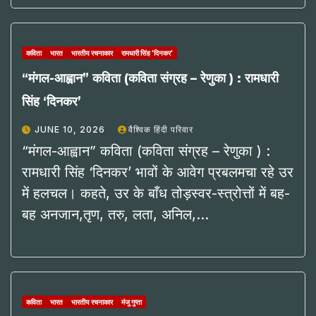
कविता
भारत
भारतीय रचनाकार
रामधारी सिंह 'दिनकर'
“मंगल-आह्वान” कविता (कविता संग्रह – रेणुका ) : रामधारी
सिंह ‘दिनकर’
JUNE 10, 2026
वैश्विक हिंदी परिवार
“मंगल-आह्वान” कविता (कविता संग्रह – रेणुका ) :
रामधारी सिंह ‘दिनकर’ भावों के आवेग प्रबलमचा रहे उर
में हलचल। कहते, उर के बाँध तोड़स्वर-स्त्रोत्तों में बह-
बह अनजान,तृण, तरु, लता, अनिल,…
कविता
भारत
भारतीय रचनाकार
मंजु गुप्ता