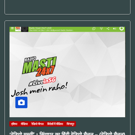
एशिया
मीडिया
रेडियो चैनल
विदेशों में मीडिया
सिंगापुर
‘रेडियो मस्ती’ : सिंगापुर का हिंदी रेडियो चैनल – (रेडियो चैनल)