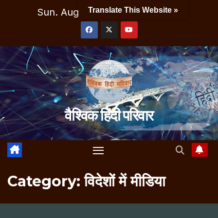
Skip
Translate This Website »
Sun. Aug 9th, 2026
10:12:13 AM
to
content
वैश्विक हिंदी परिवार
Category:
विदेशों में मीडिया