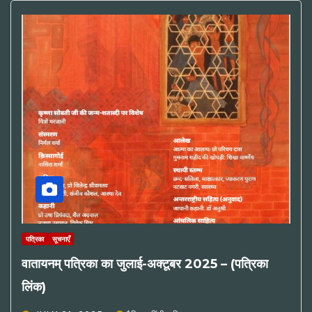
पत्रिका
सूचनाएँ
वातायनम् पत्रिका का जुलाई-अक्टूबर 2025 – (पत्रिका
लिंक)