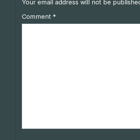
Your email address will not be publishe
Comment
*