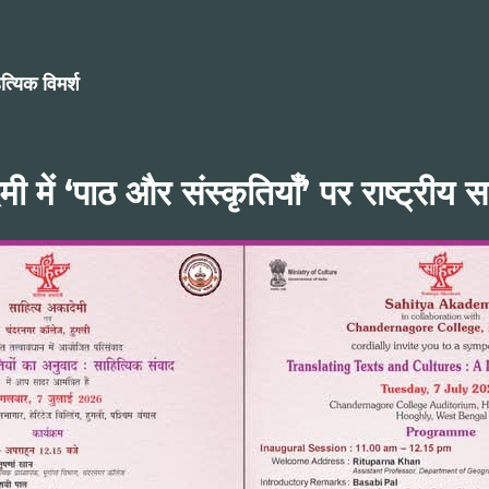
त्यिक विमर्श
ी में ‘पाठ और संस्कृतियाँ’ पर राष्ट्रीय स