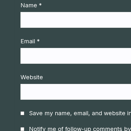
Name
*
Email
*
Website
Save my name, email, and website in
Notify me of follow-up comments by