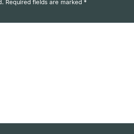
d.
Required fields are marked
*