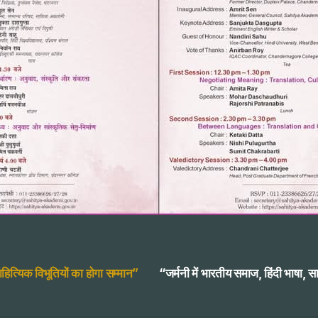
त्यिक विभूतियों का होगा सम्मान”
“जर्मनी में भारतीय समाज, हिंदी भाषा, साह