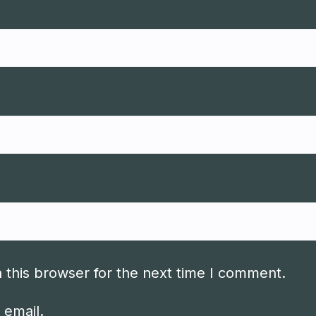
 this browser for the next time I comment.
 email.