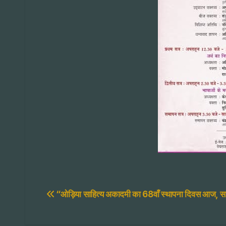
Post
“ओड़िया साहित्य अकादमी का 68वाँ स्थापना दिवस आज, साहि
navigation