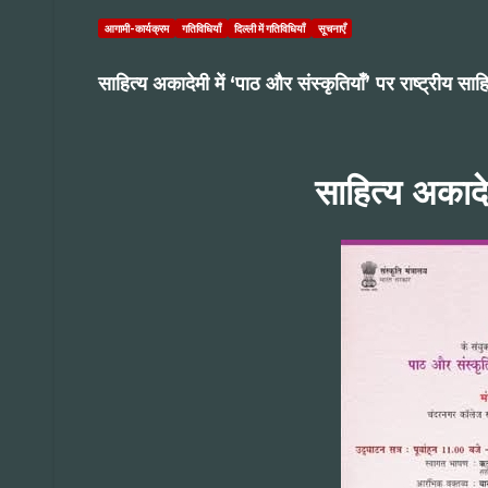
आगामी-कार्यक्रम
गतिविधियाँ
दिल्ली में गतिविधियाँ
सूचनाएँ
साहित्य अकादेमी में ‘पाठ और संस्कृतियाँ’ पर राष्ट्रीय साहि
साहित्य अकादेम