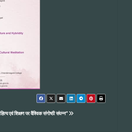
ित्य एवं शिक्षण पर वैश्विक संगोष्ठी संपन्न”