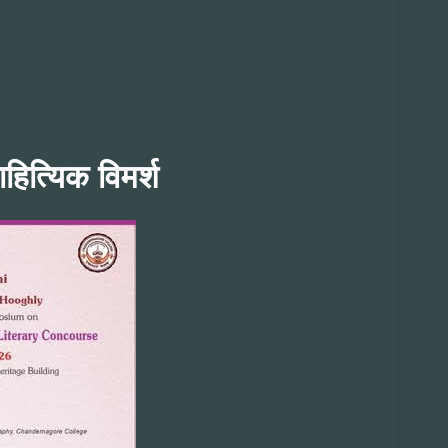
ाहित्यिक विमर्श