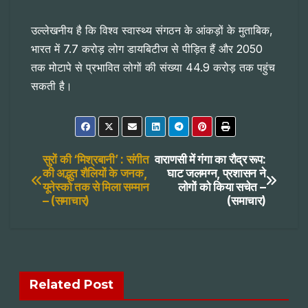
उल्लेखनीय है कि विश्व स्वास्थ्य संगठन के आंकड़ों के मुताबिक,
भारत में 7.7 करोड़ लोग डायबिटीज से पीड़ित हैं और 2050
तक मोटापे से प्रभावित लोगों की संख्या 44.9 करोड़ तक पहुंच
सकती है।
Post
सुरों की ‘मिश्रबानी’ : संगीत
वाराणसी में गंगा का रौद्र रूप:
की अद्भुत शैलियों के जनक,
घाट जलमग्न, प्रशासन ने
यूनेस्को तक से मिला सम्मान
लोगों को किया सचेत –
navigation
– (समाचार)
(समाचार)
Related Post