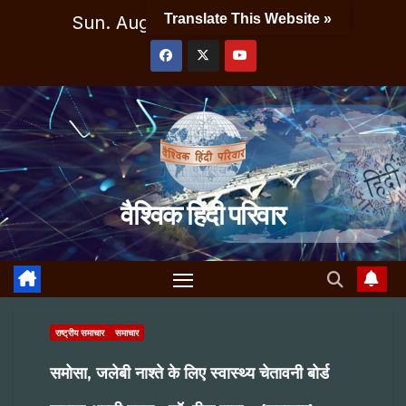
Skip
Translate This Website »
Sun. Aug 9th, 2026
7:32:11 PM
to
content
वैश्विक हिंदी परिवार
राष्ट्रीय समाचार
समाचार
समोसा, जलेबी नाश्ते के लिए स्वास्थ्य चेतावनी बोर्ड