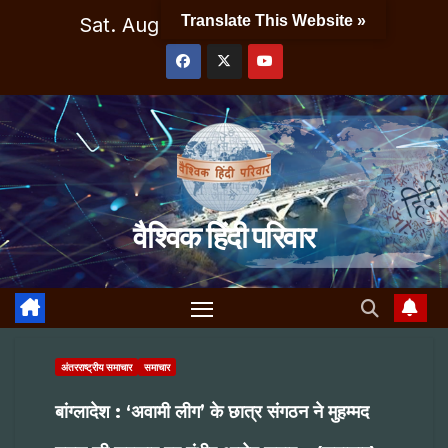
Skip
Translate This Website »
Sat. Aug 8th, 2026
10:15:51 AM
to
content
वैश्विक हिंदी परिवार
अंतरराष्ट्रीय समाचार
समाचार
बांग्लादेश : ‘अवामी लीग’ के छात्र संगठन ने मुहम्मद