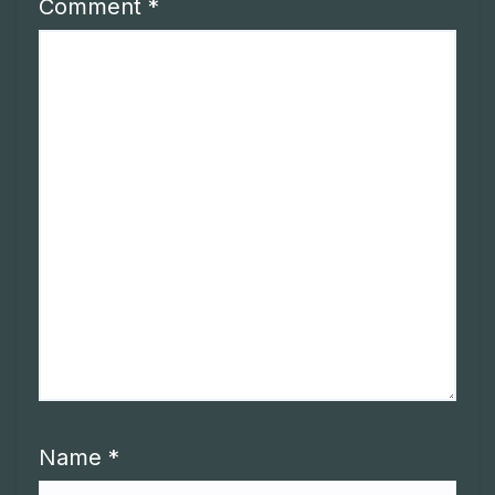
Comment
*
Name
*