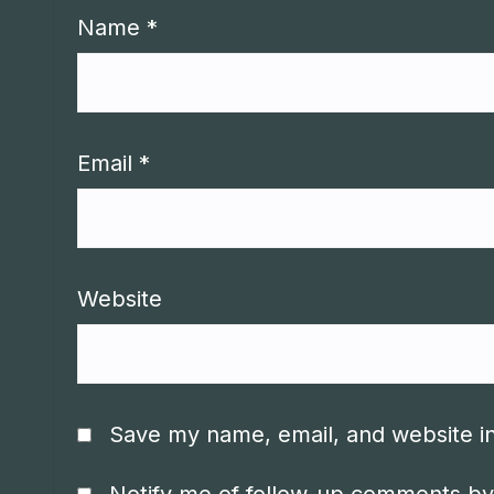
Name
*
Email
*
Website
Save my name, email, and website in
Notify me of follow-up comments by