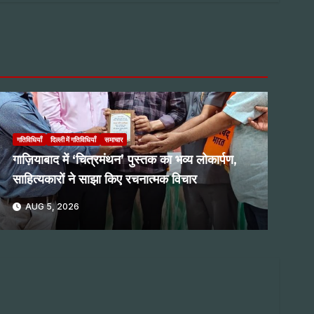
गतिविधियाँ
दिल्ली में गतिविधियाँ
समाचार
गाज़ियाबाद में ‘चित्रमंथन’ पुस्तक का भव्य लोकार्पण,
साहित्यकारों ने साझा किए रचनात्मक विचार
AUG 5, 2026