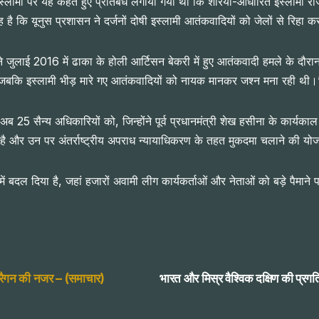
-ए-इस्लामी पर यह कहते हुए प्रतिबंध लगाया गया था कि शरिया-आधारित इस्लामी राज
ह है कि यूनुस प्रशासन ने दर्जनों दोषी इस्लामी आतंकवादियों को जेलों से रिहा 
 ने जुलाई 2016 में ढाका के होली आर्टिसन बेकरी में हुए आतंकवादी हमले के दौरा
ी, जबकि इस्लामी भीड़ मारे गए आतंकवादियों को नायक मानकर जश्न मना रही थी।
 अब 25 सैन्य अधिकारियों को, जिन्होंने पूर्व प्रधानमंत्री शेख हसीना के कार्य
है और उन पर अंतर्राष्ट्रीय अपराध न्यायाधिकरण के तहत मुकदमा चलाने की यो
ें बदल दिया है, जहां हजारों अवामी लीग कार्यकर्ताओं और नेताओं को बड़े पैमाने प
र ड्रैगन की नजर – (समाचार)
भारत और मिस्र वैश्विक दक्षिण की प्रगत