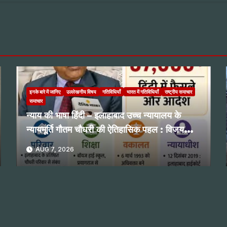
इनके बारे में जानिए
उल्लेखनीय विषय
गतिविधियाँ
भारत में गतिविधियाँ
राष्ट्रीय समाचार
समाचार
न्याय की भाषा हिंदी – इलाहाबाद उच्च न्यायालय के
न्यायमूर्ति गौतम चौधरी की ऐतिहासिक पहल : विजय
प्रभाकर नगरकर
AUG 7, 2026