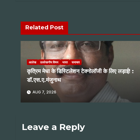
Related Post
आलेख
उल्लेखनीय विषय
भारत
समाचार
कृत्रिम मेधा के डिस्टिलेशन टेक्नोलॉजी के लिए लड़ाई! :
डॉ.एस.ए.मंजुनाथ
AUG 7, 2026
Leave a Reply