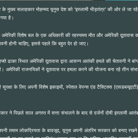
 मुख्य सलाहकार मोहम्मद यूनुस देश को ‘इस्लामी भीड़तंत्र’ की ओर ले जा रहे 
ा गया है।
में अमेरिकी विशेष बल के एक अधिकारी की रहस्यमय मौत और अमेरिकी दूतावास को 
ेतावनी होनी चाहिए, इससे पहले कि बहुत देर हो जाए।
इस हफ्ते ढाका स्थित अमेरिकी दूतावास द्वारा आसन्न आतंकी हमले की चेतावनी ने बांग्
। अमेरिकी राजनयिकों ने दूतावास पर हमला करने की योजना बना रहे तीन संभा
सुरक्षा के लिए अपनी विशेष इकाइयों, स्पेशल वेपन्स एंड टैक्टिक्स (एसडब्ल्यूएटी) 
रकार ने पिछले साल अगस्त में सत्ता संभालने के बाद से दर्जनों दोषी इस्लामी आत
रूप में अपनी तमाम लोकप्रियता के बावजूद, यूनुस अपनी अंतरिम सरकार को बनाए रख