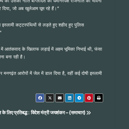
्य की उसकी नीति बांग्लादेश की धर्मनिरपेक्ष राजनीति की भावना
कर दिया, जो अब खुलेआम घूम रहे हैं।”
न इस्लामी कट्टरपंथियों से लड़ते हुए शहीद हुए पुलिस
”
काल में आतंकवाद के खिलाफ लड़ाई में अहम भूमिका निभाई थी, फंसा
जना बना रही है।
र मनगढ़ंत आरोपों में जेल में डाल दिया है, वहीं कई दोषी इस्लामी
ि के लिए प्रतिबद्ध : विदेश मंत्री जयशंकर – (समाचार)