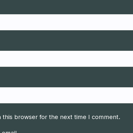
 this browser for the next time I comment.
 email.