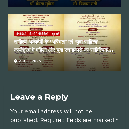
गतिविधियाँ
दिल्ली में गतिविधियाँ
सूचनाएँ
साहित्य अकादेमी के ‘अस्मिता’ एवं ‘युवा साहित्य’
कार्यक्रम में महिला और युवा रचनाकारों का साहित्यिक
पाठ
AUG 7, 2026
Leave a Reply
Your email address will not be
published.
Required fields are marked
*