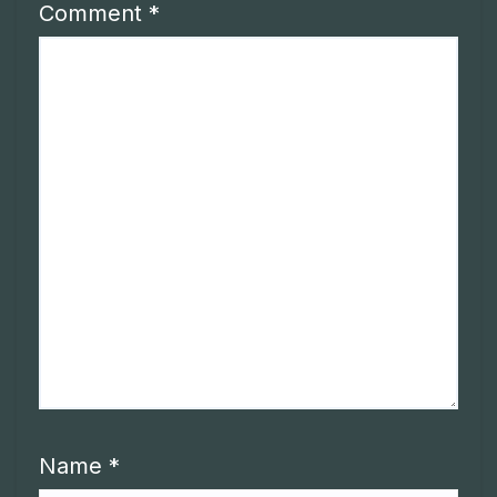
Comment
*
Name
*