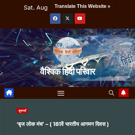
Skip
Translate This Website »
Sat. Aug 8th, 2026
5:50:05 PM
to
content
वैश्विक हिंदी परिवार
सूचनाएँ
‘बृज लोक मंच’ – ( 181वें भारतीय आगमन दिवस )