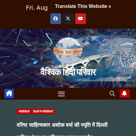
Skip
Translate This Website »
Fri. Aug 7th, 2026
9:16:10 PM
to
content
वैश्विक हिंदी परिवार
गतिविधियाँ
दिल्ली में गतिविधियाँ
वरिष्ठ साहित्यकार अशोक वर्मा की स्मृति में दिल्ली