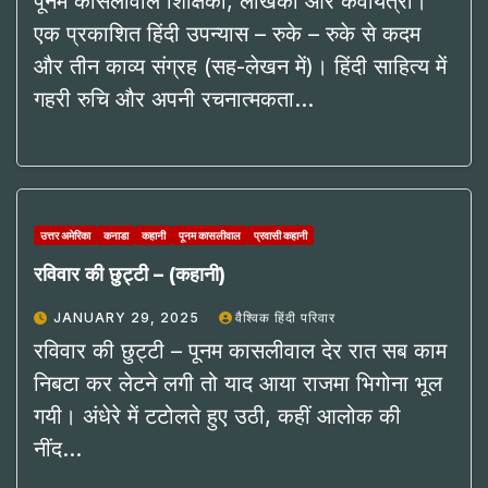
पूनम कासलीवाल शिक्षिका, लेखिका और कवयित्री।
एक प्रकाशित हिंदी उपन्यास – रुके – रुके से कदम
और तीन काव्य संग्रह (सह-लेखन में)। हिंदी साहित्य में
गहरी रुचि और अपनी रचनात्मकता…
उत्तर अमेरिका
कनाडा
कहानी
पूनम कासलीवाल
प्रवासी कहानी
रविवार की छुट्टी – (कहानी)
JANUARY 29, 2025
वैश्विक हिंदी परिवार
रविवार की छुट्टी – पूनम कासलीवाल देर रात सब काम
निबटा कर लेटने लगी तो याद आया राजमा भिगोना भूल
गयी। अंधेरे में टटोलते हुए उठी, कहीं आलोक की
नींद…