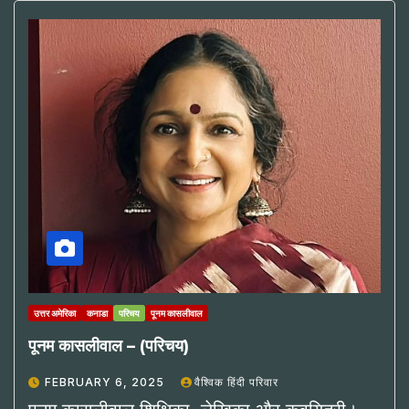
उत्तर अमेरिका
कनाडा
परिचय
पूनम कासलीवाल
पूनम कासलीवाल – (परिचय)
FEBRUARY 6, 2025
वैश्विक हिंदी परिवार