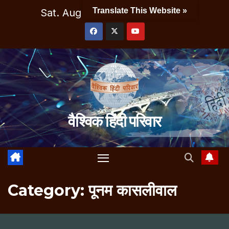
Skip
Translate This Website »
Sat. Aug 8th, 2026
12:13:51 PM
to
content
वैश्विक हिंदी परिवार
Category:
पूनम कासलीवाल