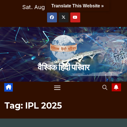
Skip
Translate This Website »
Sat. Aug 8th, 2026
7:56:50 AM
to
content
वैश्विक हिंदी परिवार
Tag:
IPL 2025