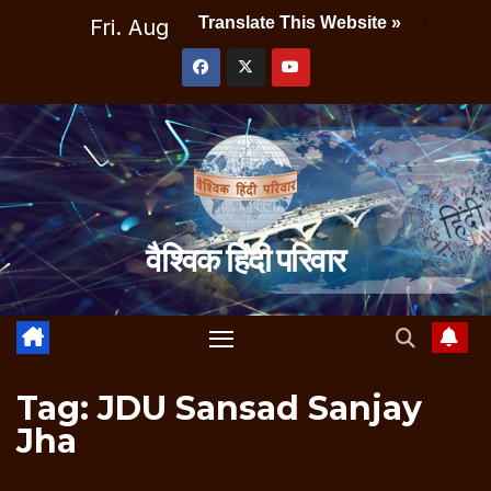
Skip
Translate This Website »
Fri. Aug 7th, 2026
11:32:20 AM
to
content
वैश्विक हिंदी परिवार
Tag:
JDU Sansad Sanjay
Jha