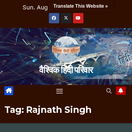
Skip
Translate This Website »
Sun. Aug 9th, 2026
2:35:37 PM
to
content
वैश्विक हिंदी परिवार
Tag:
Rajnath Singh