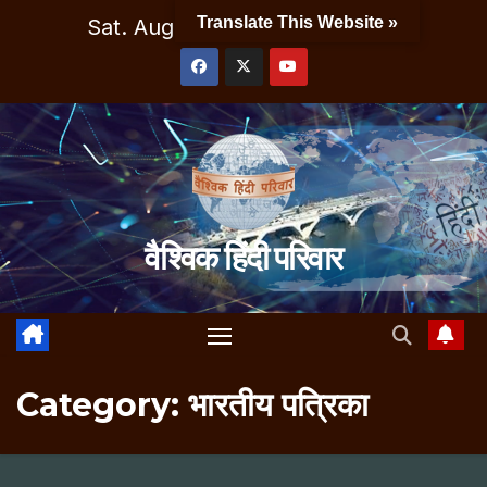
Skip
Translate This Website »
Sat. Aug 8th, 2026
1:03:28 PM
to
content
वैश्विक हिंदी परिवार
Category:
भारतीय पत्रिका