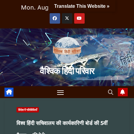
Skip
Translate This Website »
Mon. Aug 10th, 2026
5:43:15 AM
to
content
वैश्विक हिंदी परिवार
विदेश में गतिविधियाँ
विश्व हिंदी सचिवालय की कार्यकारिणी बोर्ड की 5वीं