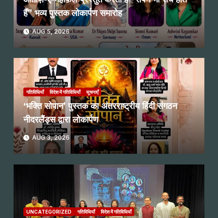
हैं” भव्य पुस्तक लोकार्पण समारोह
AUG 5, 2026
गतिविधियाँ
विदेश में गतिविधियाँ
सूचनाएँ
‘भक्ति सोपान’ पुस्तक का अंतरराष्ट्रीय हिंदी संगठन
नीदरलैंड्स द्वारा लोकार्पण
AUG 3, 2026
UNCATEGORIZED
गतिविधियाँ
विदेश में गतिविधियाँ