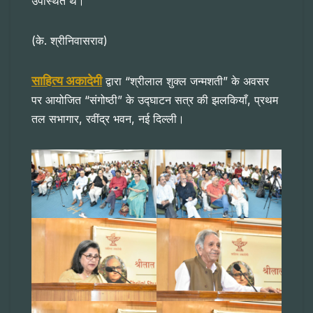
उपस्थित थे।
(के. श्रीनिवासराव)
साहित्य अकादेमी
द्वारा “श्रीलाल शुक्ल जन्मशती” के अवसर
पर आयोजित “संगोष्ठी” के उद्घाटन सत्र की झलकियाँ, प्रथम
तल सभागार, रवींद्र भवन, नई दिल्ली।