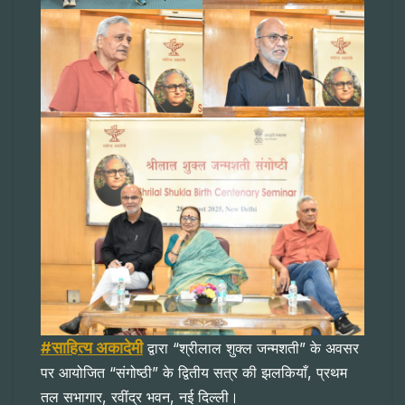
#साहित्य अकादेमी
द्वारा “श्रीलाल शुक्ल जन्मशती” के अवसर
पर आयोजित “संगोष्ठी” के द्वितीय सत्र की झलकियाँ, प्रथम
तल सभागार, रवींद्र भवन, नई दिल्ली।