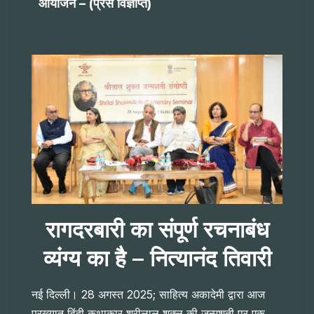
आयोजन – (प्रेस विज्ञप्ति)
रागदरबारी का संपूर्ण रचनाबंध
व्यंग्य का है – नित्यानंद तिवारी
नई दिल्ली। 28 अगस्त 2025; साहित्य अकादेमी द्वारा आज
प्रख्यात हिंदी कथाकार श्रीलाल शुक्ल की जन्मशती पर एक