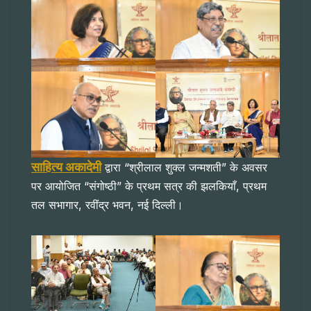
साहित्य अकादेमी
द्वारा “श्रीलाल शुक्ल जन्मशती” के अवसर
पर आयोजित “संगोष्ठी” के प्रथम सत्र की झलकियाँ, प्रथम
तल सभागार, रवींद्र भवन, नई दिल्ली।