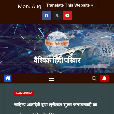
Skip
Translate This Website »
Mon. Aug 10th, 2026
3:54:20 AM
to
content
वैश्विक हिंदी परिवार
दिल्ली में गतिविधियाँ
साहित्य अकादेमी द्वारा श्रीलाल शुक्ल जन्मशताब्दी का