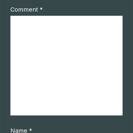
Comment
*
Name
*