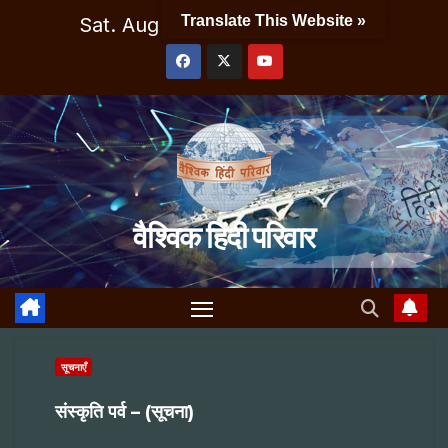
Skip
Translate This Website »
Sat. Aug 8th, 2026
1:20:06 AM
to
content
वैश्विक हिंदी परिवार
सूचनाएँ
संस्कृति पर्व – (सूचना)