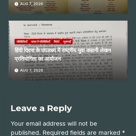
पाठ
AUG 7, 2026
गतिविधियाँ
भारत में गतिविधियाँ
रिपोर्ट
सूचनाएँ
हिंदी दिवस के उपलक्ष्य में राष्ट्रीय युवा कहानी लेखन
प्रतियोगिता का आयोजन
AUG 7, 2026
Leave a Reply
Your email address will not be
published.
Required fields are marked
*