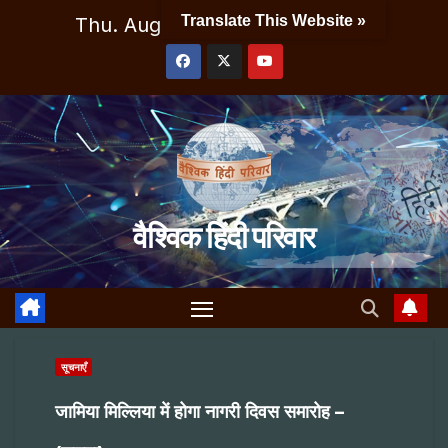
Skip
Translate This Website »
Thu. Aug 6th, 2026
5:02:45 PM
to
content
वैश्विक हिंदी परिवार
सूचनाएँ
जामिया मिल्लिया में होगा नागरी दिवस समारोह –