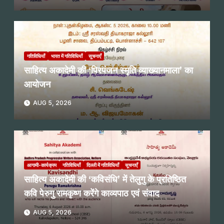
गतिविधियाँ
भारत में गतिविधियाँ
सूचनाएँ
साहित्य अकादेमी की ‘पिरपंजन स्मृति व्याख्यानमाला’ का
आयोजन
AUG 5, 2026
आगामी-कार्यक्रम
गतिविधियाँ
दिल्ली में गतिविधियाँ
सूचनाएँ
साहित्य अकादेमी की ‘कविसंधि’ में तेलुगु के प्रतिष्ठित
कवि पेरुगु रामकृष्ण करेंगे काव्यपाठ एवं संवाद
AUG 5, 2026