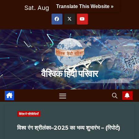
Skip
Translate This Website »
Sat. Aug 8th, 2026
2:37:00 PM
to
content
वैश्विक हिंदी परिवार
विदेश में गतिविधियाँ
विश्व रंग श्रीलंका–2025 का भव्य शुभारंभ – (रिपोर्ट)