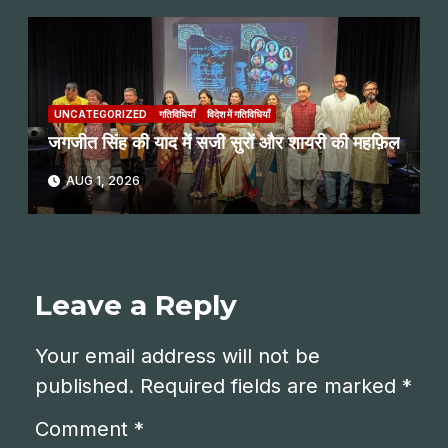
UNCATEGORIZED
गतिविधियाँ
विदेश में गतिविधियाँ
जगजीत सिंह की याद में सजी सुरों और शायरी की महफ़िल
AUG 1, 2026
Leave a Reply
Your email address will not be
published.
Required fields are marked
*
Comment
*