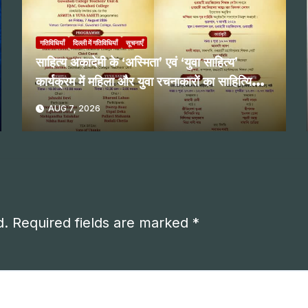
गतिविधियाँ
दिल्ली में गतिविधियाँ
सूचनाएँ
साहित्य अकादेमी के ‘अस्मिता’ एवं ‘युवा साहित्य’
कार्यक्रम में महिला और युवा रचनाकारों का साहित्यिक
पाठ
AUG 7, 2026
d.
Required fields are marked
*