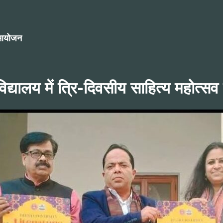
ा आयोजन
वविद्यालय में त्रि-दिवसीय साहित्य महोत