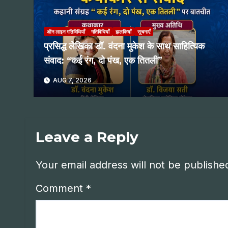
ऑन लाइन गतिविधियाँ
गतिविधियाँ
झलकियाँ
सूचनाएँ
प्रसिद्ध लेखिका डॉ. वंदना मुकेश के साथ साहित्यिक
संवाद: “कई रंग, दो पंख, एक तितली”
AUG 7, 2026
Leave a Reply
Your email address will not be publishe
Comment
*