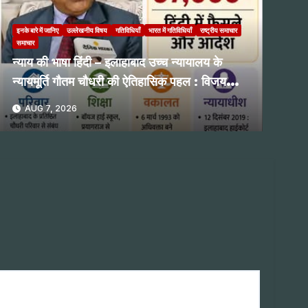
इनके बारे में जानिए
उल्लेखनीय विषय
गतिविधियाँ
भारत में गतिविधियाँ
राष्ट्रीय समाचार
समाचार
न्याय की भाषा हिंदी – इलाहाबाद उच्च न्यायालय के
न्यायमूर्ति गौतम चौधरी की ऐतिहासिक पहल : विजय
प्रभाकर नगरकर
AUG 7, 2026