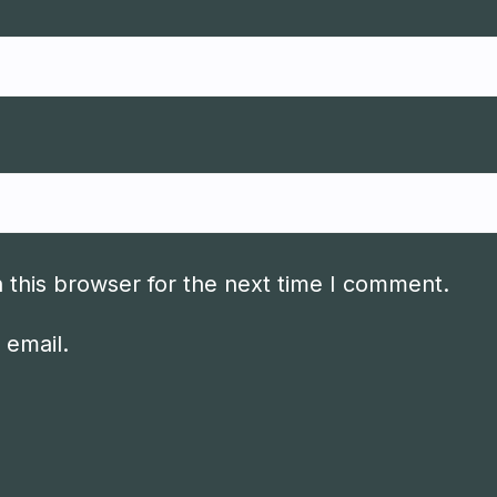
 this browser for the next time I comment.
 email.