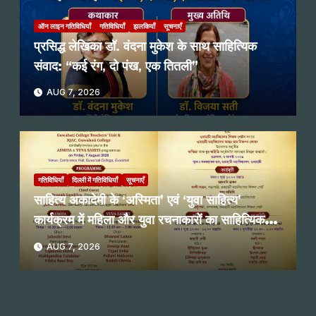
ऑन लाइन गतिविधियाँ
गतिविधियाँ
झलकियाँ
सूचनाएँ
प्रसिद्ध लेखिका डॉ. वंदना मुकेश के साथ साहित्यिक
संवाद: “कई रंग, दो पंख, एक तितली”
AUG 7, 2026
गतिविधियाँ
दिल्ली में गतिविधियाँ
सूचनाएँ
साहित्य अकादेमी के ‘अस्मिता’ एवं ‘युवा साहित्य’
कार्यक्रम में महिला और युवा रचनाकारों का साहित्यिक
पाठ
AUG 7, 2026