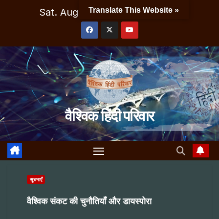
Skip
Translate This Website »
Sat. Aug 8th, 2026
1:54:47 PM
to
content
वैश्विक हिंदी परिवार
सूचनाएँ
वैश्विक संकट की चुनौतियाँ और डायस्पोरा