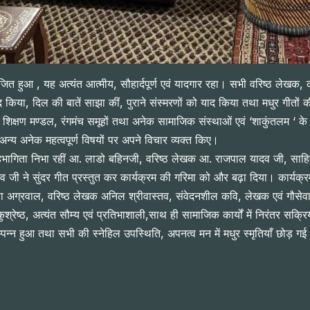
 हुआ , यह अत्यंत आत्मीय, सौहार्दपूर्ण एवं यादगार रहा। सभी वरिष्ठ लेखक, 
ा, दिल की बातें साझा कीं, पुराने संस्मरणों को याद किया तथा मधुर गीतों की
शिक्षण मण्डल, रंगमंच समूहों तथा अनेक सामाजिक संस्थाओं एवं ‘शाकुंतलम ‘ के मार्गदर
य अनेक महत्वपूर्ण विषयों पर अपने विचार व्यक्त किए।
रिय सहभागिता निभा रहीं आ. लाडो बहिनजी, वरिष्ठ लेखक आ. राजपाल यादव जी, साहि
 जी ने सुंदर गीत प्रस्तुत कर कार्यक्रम की गरिमा को और बढ़ा दिया। कार्यक्रम म
ा अग्रवाल, वरिष्ठ लेखक अनिल श्रीवास्तव, संवेदनशील कवि, लेखक एवं गौसेवा हेत
श्रेष्ठ, अत्यंत सौम्य एवं प्रतिभाशाली,साथ ही सामाजिक कार्यों में निरंतर सक्र
्पन्न हुआ तथा सभी की स्नेहिल उपस्थिति, अपनत्व मन में मधुर स्मृतियाँ छोड़ गई