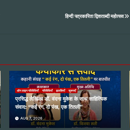
”
हिन्दी पत्रकारिता द्विशताब्दी महोत्सव
ऑन लाइन गतिविधियाँ
गतिविधियाँ
झलकियाँ
सूचनाएँ
प्रसिद्ध लेखिका डॉ. वंदना मुकेश के साथ साहित्यिक
संवाद: “कई रंग, दो पंख, एक तितली”
AUG 7, 2026