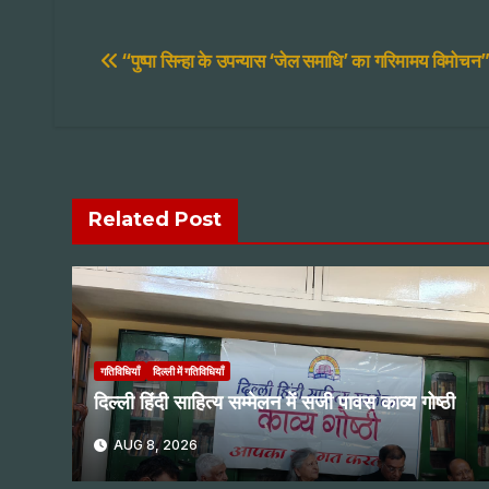
Post
“पुष्पा सिन्हा के उपन्यास ‘जेल समाधि’ का गरिमामय विमोचन
navigation
Related Post
गतिविधियाँ
दिल्ली में गतिविधियाँ
दिल्ली हिंदी साहित्य सम्मेलन में सजी पावस काव्य गोष्ठी
AUG 8, 2026