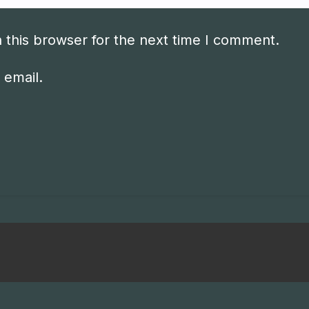
 this browser for the next time I comment.
 email.