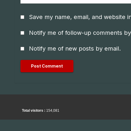
Save my name, email, and website in
Notify me of follow-up comments by
Notify me of new posts by email.
Total visitors :
154,081