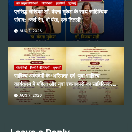
ऑन लाइन गतिविधियाँ
गतिविधियाँ
झलकियाँ
सूचनाएँ
प्रसिद्ध लेखिका डॉ. वंदना मुकेश के साथ साहित्यिक
संवाद: “कई रंग, दो पंख, एक तितली”
AUG 7, 2026
गतिविधियाँ
दिल्ली में गतिविधियाँ
सूचनाएँ
साहित्य अकादेमी के ‘अस्मिता’ एवं ‘युवा साहित्य’
कार्यक्रम में महिला और युवा रचनाकारों का साहित्यिक
पाठ
AUG 7, 2026
Leave a Reply