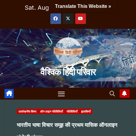
Skip
Translate This Website »
Sat. Aug 8th, 2026
8:10:42 AM
to
content
वैश्विक हिंदी परिवार
उल्लेखनीय विषय
ऑन लाइन गतिविधियाँ
गतिविधियाँ
झलकियाँ
भारतीय भाषा विचार समूह की प्रथम मासिक ऑनलाइन