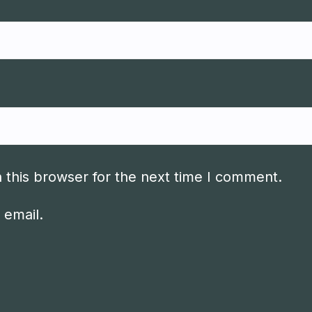
 this browser for the next time I comment.
 email.