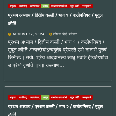
अनुवाद
उपनिषद्
कठोपनिषद
धरोहर
भारतीय भाषाओं से
मृदुल कीर्ति
संस्कृत से
प्रथम अध्याय / द्वितीय वल्ली / भाग १ / कठोपनिषद / मृदुल
कीर्ति
AUGUST 12, 2024
वैश्विक हिंदी परिवार
प्रथम अध्याय / द्वितीय वल्ली / भाग १ / कठोपनिषद /
मृदुल कीर्ति अन्यच्छेयोऽन्यदुतैव प्रेयस्ते उभे नानार्भे पुरुषं
सिनीतः। तयोः श्रेय आददानस्य साधु भवति हीयतेऽर्थाद्य
उ प्रेयो वृणीते ॥१॥ कल्याण…
अनुवाद
उपनिषद्
कठोपनिषद
धरोहर
भारतीय भाषाओं से
मृदुल कीर्ति
संस्कृत से
प्रथम अध्याय / प्रथम वल्ली / भाग २ / कठोपनिषद / मृदुल
कीर्ति