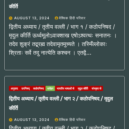
कीर्ति
AUGUST 13, 2024
वैश्विक हिंदी परिवार
द्वितीय अध्याय / तृतीय वल्ली / भाग १ / कठोपनिषद /
मृदुल कीर्ति ऊर्ध्वमूलोऽवाक्शाख एषोऽश्वत्थः सनातनः ।
तदेव शुक्रं तद्ब्रह्म तदेवामृतमुच्यते । तस्मिँल्लोकाः
श्रिताः सर्वे तदु नात्येति कश्चन । एतद्वै…
अनुवाद
उपनिषद्
कठोपनिषद
धरोहर
भारतीय भाषाओं से
मृदुल कीर्ति
संस्कृत से
द्वितीय अध्याय / तृतीय वल्ली / भाग २ / कठोपनिषद / मृदुल
कीर्ति
AUGUST 13, 2024
वैश्विक हिंदी परिवार
द्वितीय अध्याय / तृतीय वल्ली / भाग २ / कठोपनिषद /