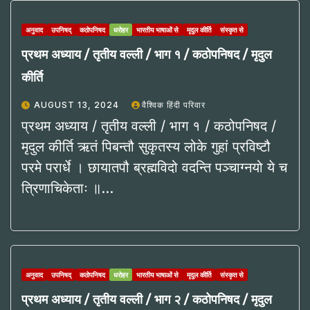
अनुवाद
उपनिषद्
कठोपनिषद
धरोहर
भारतीय भाषाओं से
मृदुल कीर्ति
संस्कृत से
प्रथम अध्याय / तृतीय वल्ली / भाग १ / कठोपनिषद / मृदुल
कीर्ति
AUGUST 13, 2024
वैश्विक हिंदी परिवार
प्रथम अध्याय / तृतीय वल्ली / भाग १ / कठोपनिषद /
मृदुल कीर्ति ऋतं पिबन्तौ सुकृतस्य लोके गुहां प्रविष्टौ
परमे परार्धे । छायातपौ ब्रह्मविदो वदन्ति पञ्चाग्नयो ये च
त्रिणाचिकेताः ॥…
अनुवाद
उपनिषद्
कठोपनिषद
धरोहर
भारतीय भाषाओं से
मृदुल कीर्ति
संस्कृत से
प्रथम अध्याय / तृतीय वल्ली / भाग २ / कठोपनिषद / मृदुल