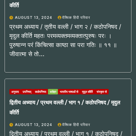
कीर्ति
AUGUST 13, 2024
वैश्विक हिंदी परिवार
प्रथम अध्याय / तृतीय वल्ली / भाग २ / कठोपनिषद /
मृदुल कीर्ति महतः परमव्यक्तमव्यक्तात्पुरुषः परः ।
पुरुषान्न परं किंचित्सा काष्ठा सा परा गतिः ॥ ११ ॥
जीवात्मा से तो…
अनुवाद
उपनिषद्
कठोपनिषद
धरोहर
भारतीय भाषाओं से
मृदुल कीर्ति
संस्कृत से
द्वितीय अध्याय / प्रथम वल्ली / भाग १ / कठोपनिषद / मृदुल
कीर्ति
AUGUST 13, 2024
वैश्विक हिंदी परिवार
द्वितीय अध्याय / प्रथम वल्ली / भाग १ / कठोपनिषद /