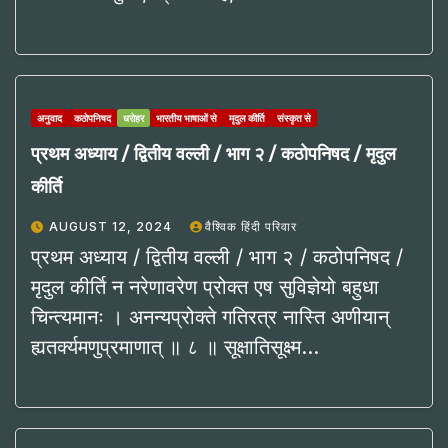
अनुवाद
कठोपनिषद
धरोहर
भारतीय भाषाओं से
मृदुल कीर्ति
संस्कृत से
प्रथम अध्याय / द्वितीय वल्ली / भाग २ / कठोपनिषद / मृदुल
कीर्ति
AUGUST 12, 2024
वैश्विक हिंदी परिवार
प्रथम अध्याय / द्वितीय वल्ली / भाग २ / कठोपनिषद /
मृदुल कीर्ति न नरेणावरेण प्रोक्त एष सुविज्ञेयो बहुधा
चिन्त्यमानः । अनन्यप्रोक्ते गतिरत्र नास्ति अणीयान्
ह्यतर्क्यमणुप्रमाणात् ॥ ८ ॥ सूक्षातिसूक्ष्म…