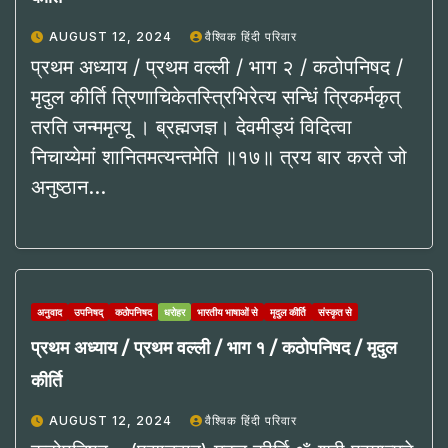
AUGUST 12, 2024
वैश्विक हिंदी परिवार
प्रथम अध्याय / प्रथम वल्ली / भाग २ / कठोपनिषद /
मृदुल कीर्ति त्रिणाचिकेतस्त्रिभिरेत्य सन्धिं त्रिकर्मकृत्
तरति जन्ममृत्यू । ब्रह्मजज्ञ। देवमीड्यं विदित्वा
निचाय्येमां शानितमत्यन्तमेति ॥१७॥ त्रय बार करते जो
अनुष्ठान…
अनुवाद
उपनिषद्
कठोपनिषद
धरोहर
भारतीय भाषाओं से
मृदुल कीर्ति
संस्कृत से
प्रथम अध्याय / प्रथम वल्ली / भाग १ / कठोपनिषद / मृदुल
कीर्ति
AUGUST 12, 2024
वैश्विक हिंदी परिवार