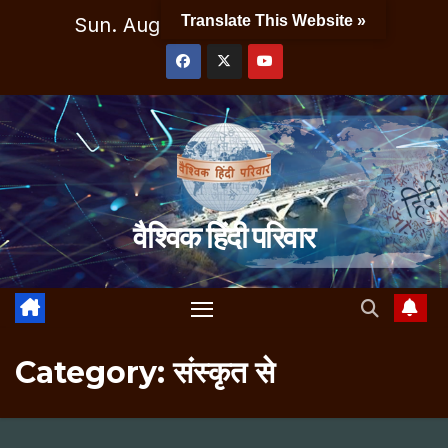
Skip
Translate This Website »
Sun. Aug 9th, 2026
12:22:15 PM
to
content
वैश्विक हिंदी परिवार
Category:
संस्कृत से