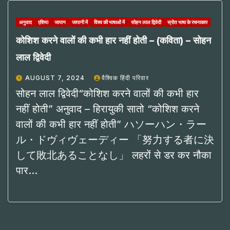
अनुवाद
एशिया
जापान
जापानी में
विश्व की भाषाओं में
सोहन लाल द्विवेदी
स्रोत भाषा के रचनाकार
कोशिश करने वालों की कभी हार नहीं होती – (कविता) – सोहन
लाल द्विवेदी
AUGUST 7, 2024
वैश्विक हिंदी परिवार
सोहन लाल द्विवेदी“कोशिश करने वालों की कभी हार
नहीं होती” अनुवाद – हिरायुकी सातो “कोशिश करने
वालों की कभी हार नहीं होती” ハソーハン・ラー
ル・ドヴィヴェーディー 「努力する者に決
して敗北あることなし」 लहरों से डर कर नौका
पार…