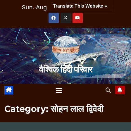
Skip
Translate This Website »
Sun. Aug 9th, 2026
11:42:50 PM
to
content
वैश्विक हिंदी परिवार
Category:
सोहन लाल द्विवेदी