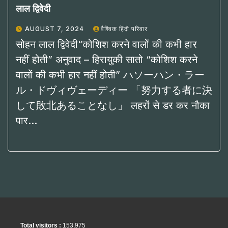
लाल द्विवेदी
AUGUST 7, 2024
वैश्विक हिंदी परिवार
सोहन लाल द्विवेदी“कोशिश करने वालों की कभी हार
नहीं होती” अनुवाद – हिरायुकी सातो “कोशिश करने
वालों की कभी हार नहीं होती” ハソーハン・ラー
ル・ドヴィヴェーディー 「努力する者に決
して敗北あることなし」 लहरों से डर कर नौका
पार…
Total visitors :
153,975