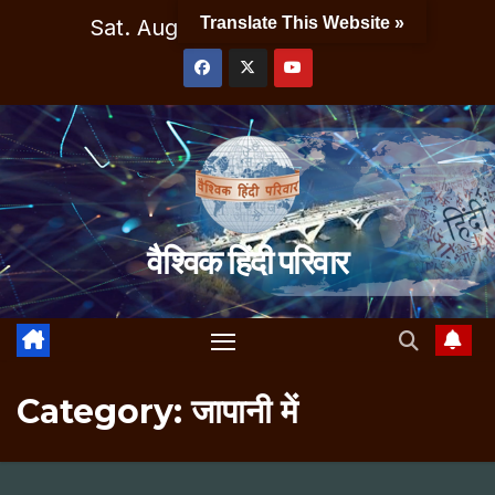
Skip
Translate This Website »
Sat. Aug 8th, 2026
4:13:18 AM
to
content
वैश्विक हिंदी परिवार
Category:
जापानी में