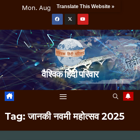
Skip
Translate This Website »
Mon. Aug 10th, 2026
8:26:22 AM
to
content
वैश्विक हिंदी परिवार
Tag:
जानकी नवमी महोत्सव 2025