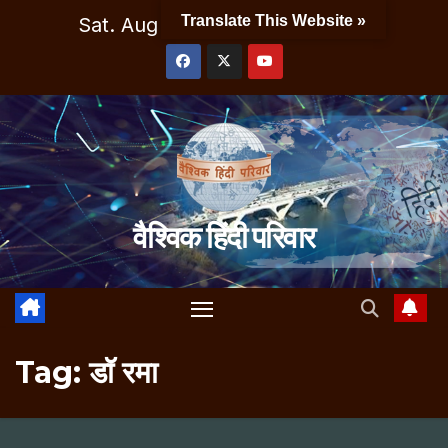
Skip
Translate This Website »
Sat. Aug 8th, 2026
7:29:37 PM
to
content
वैश्विक हिंदी परिवार
Tag:
डॉ रमा