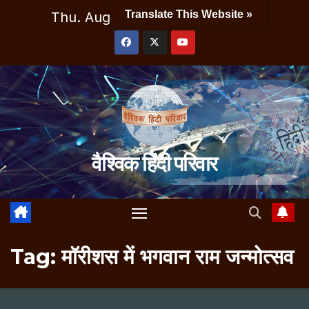
Skip
Translate This Website »
Thu. Aug 6th, 2026
5:00:49 AM
to
content
वैश्विक हिंदी परिवार
Tag:
मॉरीशस में भगवान राम जन्मोत्सव