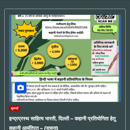
सूचनाएँ
इन्द्रप्रस्थ साहित्य भारती, दिल्ली – कहानी प्रतियोगिता हेतु
कहानी आमंत्रित – (सूचना)