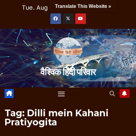
Skip
Translate This Website »
Tue. Aug 11th, 2026
8:06:00 PM
to
content
वैश्विक हिंदी परिवार
Tag:
Dilli mein Kahani
Pratiyogita