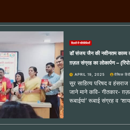
दिल्ली में गतिविधियाँ
डॉ संजय जैन की नवीनतम काव्य कृ
ग़ज़ल संग्रह का लोकार्पण – (रिपोर
APRIL 19, 2025
वैश्विक हिं
सुर साहित्य परिषद व हंसराज क
जाने माने कवि- गीतकार- ग़ज
रूबाईयां’ रूबाई संग्रह व ‘श