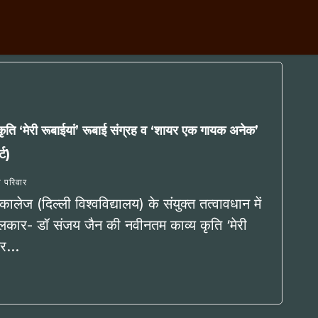
ति ‘मेरी रूबाईयां’ रूबाई संग्रह व ‘शायर एक गायक अनेक’
्ट)
दी परिवार
ालेज (दिल्ली विश्वविद्यालय) के संयुक्त तत्वावधान में
़लकार- डॉ संजय जैन की नवीनतम काव्य कृति ‘मेरी
ायर…