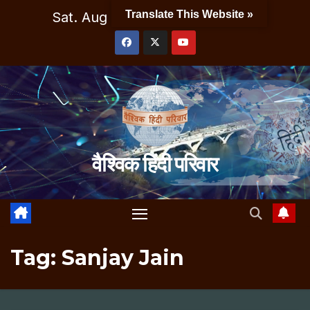
Skip
Translate This Website »
Sat. Aug 8th, 2026
10:43:22 AM
to
content
वैश्विक हिंदी परिवार
Tag:
Sanjay Jain