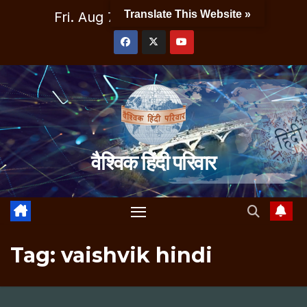
Skip
Translate This Website »
Fri. Aug 7th, 2026
10:47:03 AM
to
content
वैश्विक हिंदी परिवार
Tag:
vaishvik hindi