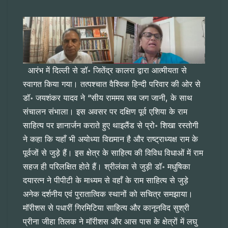
आरंभ में दिल्ली से डॉ॰ जितेंद्र कालरा द्वारा आत्मीयता से
स्वागत किया गया। तत्पश्चात वैश्विक हिन्दी परिवार की ओर से
डॉ॰ जयशंकर यादव ने “सीय राममय सब जग जानी, के साथ
संचालन संभाला। इस अवसर पर दक्षिण पूर्व एशिया के राम
साहित्य पर ज्ञानार्जन कराते हुए थाइलैंड से प्रो॰ शिखा रस्तोगी
ने कहा कि यहाँ भी अयोध्या विद्यमान है और राष्ट्राध्यक्ष राम के
पूर्वजों से जुड़े हैं। इस क्षेत्र के साहित्य की विविध विधाओं में राम
सहज ही परिलक्षित होते हैं। श्रीलंका से जुड़ी डॉ॰ मधुषिका
दयारत्न ने पीपीटी के माध्यम से वहाँ के राम साहित्य से जुड़े
अनेक दर्शनीय एवं पुरातात्विक स्थानों को सचित्र समझाया।
मॉरीशस से पधारीं गिरमिटिया साहित्य और कानूनविद सुश्री
प्रीना जीहा तिलक ने मॉरीशस और आस पास के क्षेत्रों में लघु