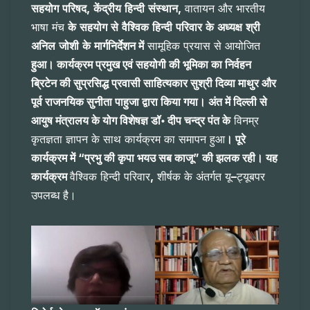
सहयोग
परिषद,
केंद्रीय
हिन्दी
संस्थान,
वातायन और भारतीय
भाषा मंच
के
सहयोग
से
वैश्विक
हिन्दी
परिवार
के
अध्यक्ष
श्री
अनिल
जोशी
के
मार्गनिर्देशन में
सामूहिक प्रयास से आयोजित
हुआ। कार्यक्रम प्रमुख एवं सहयोगी की भूमिका का निर्वहन
ब्रिटेन की सुप्रसिद्ध प्रवासी साहित्यकार सुश्री दिव्या माथुर और
पूर्व राजनयिक सुनीता पाहुजा द्वारा किया गया। अंत में दिल्ली से
आयुष मंत्रालय के योग विशेषज्ञ डॉ॰ दीप चन्द्र पंत के
विनम्र
कृतज्ञता ज्ञापन के साथ कार्यक्रम का समापन हुआ
। पूरे
कार्यक्रम में “प्रभु की कृपा भयउ सब काजू” की झलक रही। यह
कार्यक्रम
वैश्विक हिन्दी परिवार
,
शीर्षक के अंतर्गत यू
–
ट्यूबपर
उपलब्ध है।