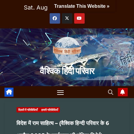
Skip
Translate This Website »
Sat. Aug 8th, 2026
5:08:41 AM
to
content
वैश्विक हिंदी परिवार
दिल्ली में गतिविधियाँ
हमारी गतिविधियाँ
विदेश में राम साहित्य – (वैश्विक हिन्दी परिवार के 6