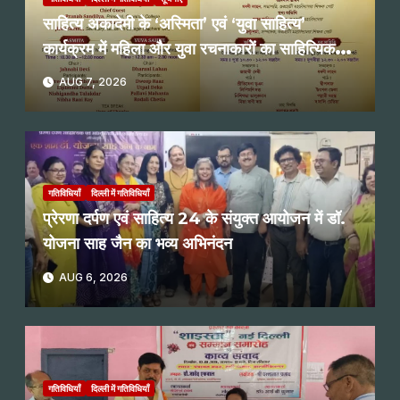
साहित्य अकादेमी के ‘अस्मिता’ एवं ‘युवा साहित्य’
कार्यक्रम में महिला और युवा रचनाकारों का साहित्यिक
पाठ
AUG 7, 2026
गतिविधियाँ
दिल्ली में गतिविधियाँ
प्रेरणा दर्पण एवं साहित्य 24 के संयुक्त आयोजन में डॉ.
योजना साह जैन का भव्य अभिनंदन
AUG 6, 2026
गतिविधियाँ
दिल्ली में गतिविधियाँ