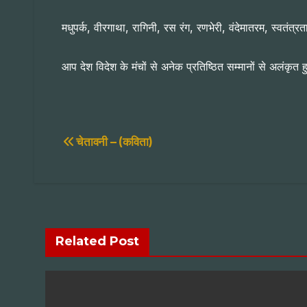
मधुपर्क, वीरगाथा, रागिनी, रस रंग, रणभेरी, वंदेमातरम, स्वतंत्
आप देश विदेश के मंचों से अनेक प्रतिष्ठित सम्मानों से अलंकृत हु
Post
चेतावनी – (कविता)
navigation
Related Post