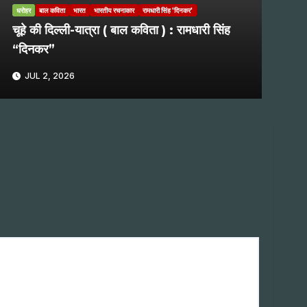
धरोहर
बाल कविता
भारत
भारतीय रचनाकार
रामधारी सिंह 'दिनकर'
चूहे की दिल्ली-यात्रा ( बाल कविता ) : रामधारी सिंह
“दिनकर”
JUL 2, 2026