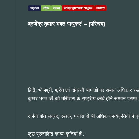
अफ्रीका
धरोहर
परिचय
ब्रजेंद्र कुमार भगत 'मधुकर'
मॉरीशस
ब्रजेंद्र कुमार भगत ‘मधुकर’ – (परिचय)
हिंदी, भोजपुरी, फ्रेंच एवं अंग्रेज़ी भाषाओं पर समान अधिकार र
कुमार भगत जी को मॉरीशस के राष्ट्रीय कवि होने सम्मान प्राप्त
दर्जनों गीत संग्रह, रूपक, पचास से भी अधिक काव्यकृतियों में प्
कुछ प्रकाशित काव्य-कृतियाँ हैं :-