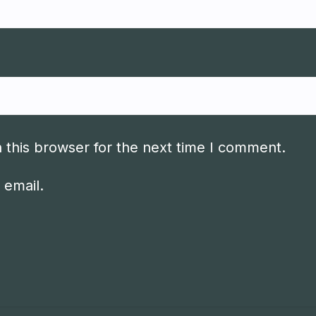
 this browser for the next time I comment.
 email.