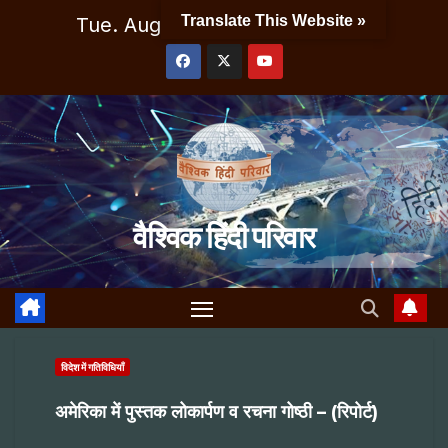
Skip
Translate This Website »
Tue. Aug 11th, 2026
7:57:41 PM
to
content
वैश्विक हिंदी परिवार
विदेश में गतिविधियाँ
अमेरिका में पुस्तक लोकार्पण व रचना गोष्ठी – (रिपोर्ट)