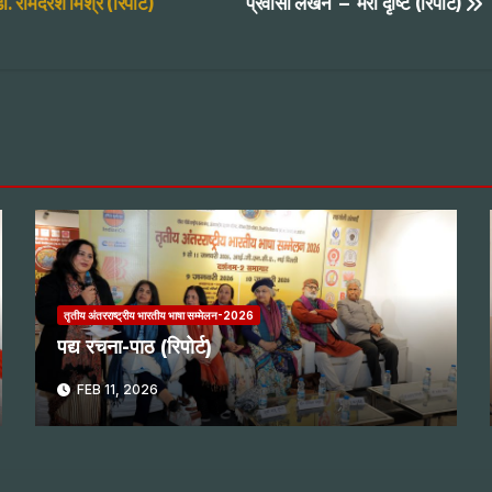
ॉ. रामदरश मिश्र (रिपोर्ट)
प्रवासी लेखन – मेरी दृष्टि (रिपोर्ट)
तृतीय अंतरराष्ट्रीय भारतीय भाषा सम्मेलन-2026
पद्य रचना-पाठ (रिपोर्ट)
FEB 11, 2026