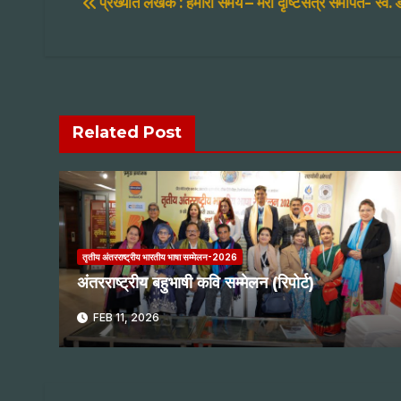
Post
प्रख्यात लेखक : हमारा समय – मेरी दृष्टिसत्र समर्पित- स्व. ड
navigation
Related Post
तृतीय अंतरराष्ट्रीय भारतीय भाषा सम्मेलन-2026
अंतरराष्ट्रीय बहुभाषी कवि सम्मेलन (रिपोर्ट)
FEB 11, 2026