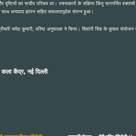
दृष्टियों का सजीव परिचय था। रचनाकारों के संक्षिप्त किंतु सारगर्भित वक्तव्यों ने
े साथ धन्यवाद ज्ञापन सहित सफलतापूर्वक संपन्न हुआ।
ीमती नर्मदा कुमारी, वरिष्ठ अनुवादक ने किया। शिवांगी सिंह के कुशल संयोजन स
य कला केंद्र, नई दिल्ली