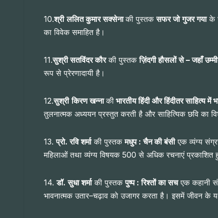
10.
श्री
ललित कुमार सक्सेना
की पुस्तक
सफर जो गुजर गया
के 
का विवेक समाहित है।
11.
सुश्री सतविंदर कौर
की पुस्तक
ज़िंदगी हौसलों से – जहाँ उम्म
रूप से प्रेरणादायी है।
12.
सुश्री
किरण खन्ना
की
भारतीय हिंदी और हिंदीतर साहित्य में भ
तुलनात्मक अध्ययन प्रस्तुत करती है और साहित्यिक छवि का वि
13.
प्रो. रवि शर्मा
की पुस्तक
मधुप : चैन की बंसी
एक व्यंग्य संग
महिलाओं तथा व्यंग्य विषयक 500 से अधिक रचनाएं प्रकाशित ह
14.
डॉ. सुधा शर्मा
की पुस्तक
पुष्प : रिश्तों का सच
एक कहानी संग्
भावनात्मक उतार–चढ़ाव को उजागर करता है। इसमें जीवन के यथ