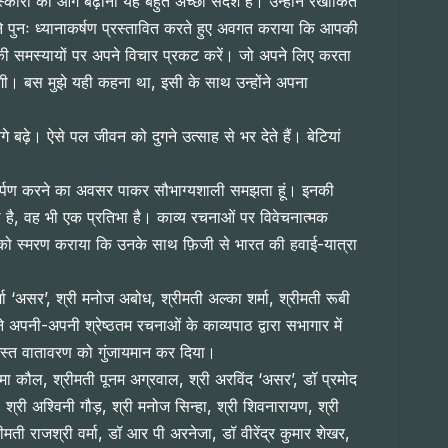
कारों को आगे बढ़ाना यह बहुत अच्छा संदेश है। उन्होंने रेखांकित
होंने पुनः ध्यानाकर्षण प्रस्तावित करते हुए अवगत कराया कि आपकी
ज की समस्यायों पर अपने विचार प्रकट करें। जो अपने लिए करता
गी। बस मुझे यही कहना था, इसी के साथ उन्होंने अपना
बढ़े। ऐसे पल जीवन को दुगने उत्साह से भर देते हैं। बेटियां
व अर्पण करने का अवसर पाकर सौभाग्यशाली समझता हूं। इनकी
 है, वह भी एक प्रतिभा है। काव्य रचनाओं पर विवेचनात्मक
शी को स्मरण कराया कि उनके साथ फ़िजी से भारत की हवाई-यात्रा
 शर्मा ‘असर’, श्री मनोज अबोध, श्रीमती अल्का शर्मा, श्रीमती रूबी
 अपनी-अपनी श्रेष्ठतम रचनाओं के काव्यपाठ द्वारा सभागार में
 समस्त वातावरण को गुंजायमान कर दिया।
ी आश्मा कौल, श्रीमती पूनम अग्रवाल, श्री अरविंद ‘असर’, डॉ प्रमोद
, श्री अश्विनी गौड़, श्री मनोज सिन्हा, श्री शिवनारायण, श्री
ीमती राजश्री वर्मा, डॉ आर पी अरनेजा, डॉ वीरेंद्र कुमार शेखर,