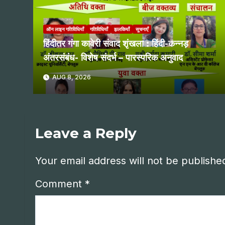
ऑन लाइन गतिविधियाँ
गतिविधियाँ
झलकियाँ
सूचनाएँ
हिंदीतर गंगा कावेरी संवाद शृंखला : हिंदी-कन्नड़
अंतरसंबंध- विशेष संदर्भ – पारस्परिक अनुवाद
AUG 8, 2026
Leave a Reply
Your email address will not be publishe
Comment
*