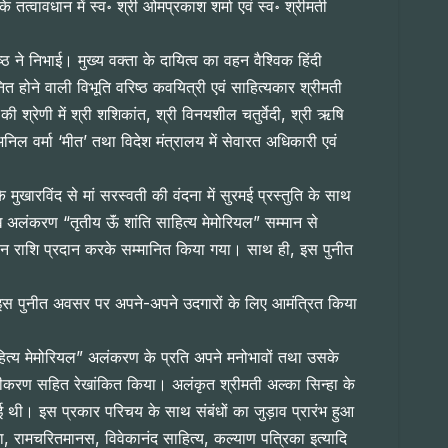
 तत्वावधान में स्व॰ श्री ओमप्रकाश शर्मा एवं स्व॰ श्रीमती
्ठ ने निभाई। मुख्य वक्ता के दायित्व का वहन वैश्विक हिंदी
ित होने वाली विभूति वरिष्ठ कवयित्री एवं साहित्यकार श्रीमती
श्रेणी में श्री शशिकांत, श्री विनयशील चतुर्वेदी, श्री ऋषि
निल वर्मा ‘मीत’ तथा विदेश मंत्रालय में सेवारत अधिकारी एवं
ुखारविंद से मां सरस्वती की वंदना में सुरमई प्रस्तुति के साथ
ख अलंकरण “तृतीय ऊॅं शांति साहित्य मेमोरियल” सम्मान से
अनुदान राशि प्रदान करके सम्मानित किया गया। साथ ही, इस पुनीत
 को इस पुनीत अवसर पर अपने-अपने उदगारों के लिए आमंत्रित किया
 साहित्य मेमोरियल” अलंकरण के प्रति अपने मनोभावों तथा उसके
्षिप्तीकरण सहित रेखांकित किया। अलंकृत श्रीमती अल्का सिन्हा के
 थी। इस प्रकार परिचय के साथ संबंधों का जुड़ाव प्रारंभ हुआ
ामचरितमानस, विवेकानंद साहित्य, कल्याण पत्रिका इत्यादि