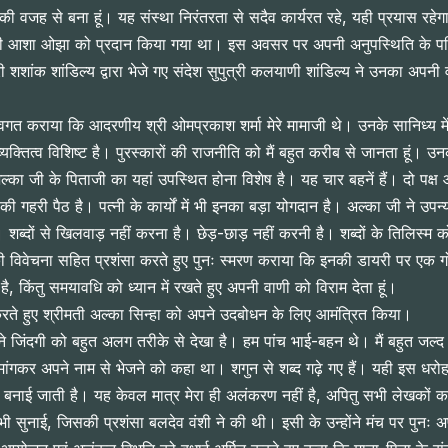
ीं की वजह से बना हूं। यह संस्था निरंतरता से सदैव कार्यरत रहे, यही प्रयास रहेग
ीमती आशा ओझा को प्रदान किया गया था। इस अवसर पर अपनी अनुपस्थिति के परिप्रेक्ष्य
 शशांक शांडिल्य द्वारा भेजे गए संदेश सुपुत्री कलयाणी शांडिल्य ने उनका अपनी
अवगत कराया कि आदरणीय श्री ओमप्रकाश शर्मा मेरे मामाजी थे। उनके सानिध्य में
व्यक्तित्व विशिष्ट है। पुरस्कारों की राजनीति को मैं बहुत करीब से जानता हूं। उ
का जी के पिताजी का यहां उपस्थित होना विशेष है। यह चार बहनें हैं। दो पक्ष और
ी गहरी पैठ है। पत्नी के कार्यों में भी इनका बड़ा योगदान है। अल्का जी ने उपन
्दों से खिलवाड़ नहीं करना है। छेड़-छाड़ नहीं करनी है। शब्दों के तिलिस्म को
िवेचना सहित प्रशंसा करते हुए पुनः स्मरण कराया कि इनकी डायरी पर एक गोष्ठी
 किंतु समयावधि को ध्यान में रखते हुए अपनी वाणी को विराम देता हूं।
 करते हुए श्रीमती अल्का सिन्हा को अपने उदबोधन के लिए आमंत्रित किया।
ंने जिंदगी को बहुत अलग तरीके से देखा है। हम पांच भाई-बहन थे। मैं बहुत जल्द 
मांगकर अपने नाम से भेजने को कहा था। शगुन से शब्द गढ़े गए हैं। यही इस ध
ूर्ति बनाई जाती है। यह केवल मात्र मेरा ही अलंकरण नहीं है, अपितु सभी लेखकों 
ी सुनाई, जिसकी प्रशंसा बलदेव वंशी ने की थी। इसी के उन्होंने मंच पर पुनः