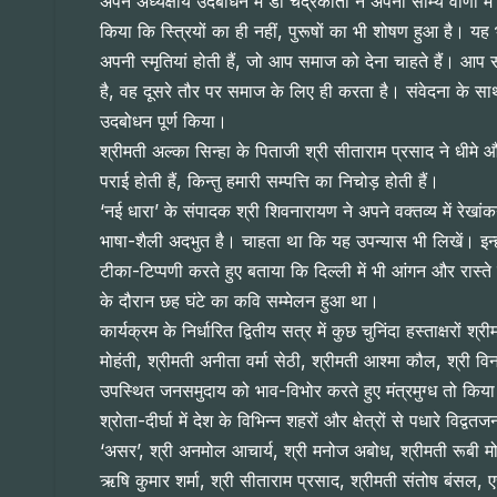
अपने अध्यक्षीय उदबोधन में डॉ चंद्रकांता ने अपनी सौम्य वाणी म
किया कि स्त्रियों का ही नहीं, पुरूषों का भी शोषण हुआ है। यह 
अपनी स्मृतियां होती हैं, जो आप समाज को देना चाहते हैं। आप
है, वह दूसरे तौर पर समाज के लिए ही करता है। संवेदना के 
उदबोधन पूर्ण किया।
श्रीमती अल्का सिन्हा के पिताजी श्री सीताराम प्रसाद ने धीमे 
पराई होती हैं, किन्तु हमारी सम्पत्ति का निचोड़ होती हैं।
‘नई धारा’ के संपादक श्री शिवनारायण ने अपने वक्तव्य में 
भाषा-शैली अदभुत है। चाहता था कि यह उपन्यास भी लिखें। इन्ह
टीका-टिप्पणी करते हुए बताया कि दिल्ली में भी आंगन और रास्
के दौरान छह घंटे का कवि सम्मेलन हुआ था।
कार्यक्रम के निर्धारित द्वितीय सत्र में कुछ चुनिंदा हस्ताक्षरों
मोहंती, श्रीमती अनीता वर्मा सेठी, श्रीमती आश्मा कौल, श्री व
उपस्थित जनसमुदाय को भाव-विभोर करते हुए मंत्रमुग्ध तो किया 
श्रोता-दीर्घा में देश के विभिन्न शहरों और क्षेत्रों से पधारे व
‘असर’, श्री अनमोल आचार्य, श्री मनोज अबोध, श्रीमती रूबी मोहंती
ऋषि कुमार शर्मा, श्री सीताराम प्रसाद, श्रीमती संतोष बंसल, एस 