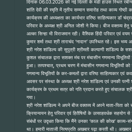
दिनांक 06.03.2026 को नई दिल्ली के मंडी हाउस स्थित रबीन्द्र भ
शांति देवी की स्मृति में तृतीय सम्मान समारोह तथा काव्य गोष्
कार्यक्रम की अध्यक्षता का कार्यभार वरिष्ठ साहित्यकार डॉ चंद्र
परिवार के अध्यक्ष श्री अनिल जोशी ने किया। बीज वक्तव्य हेतु स
अल्का सिन्हा भी विराजमान रही। वैश्विक हिंदी परिवार एवं वयम 
कुमार शर्मा तथा श्री ताराचंद ‘नादान’ उपस्थित रहे। इस भव्य आ
श्री नरेश शांडिल्य की सुपुत्री श्रीमती कल्याणी शांडिल्य के सशक
कुशल संचालक द्वारा सशक्त मंच पर मंचासीन गणमान्य विभूतियों के
हुआ। तत्पश्चात्, प्रथम चरण में मंचासीन गणमान्य विभूतियों को
गणमान्य विभूतियों के कर-कमलों द्वारा वरिष्ठ साहित्यकार एवं 
अवसर पर संस्था के अध्यक्ष श्री नरेश शांडिल्य एवं उनकी पत्न
कार्यक्रम के प्रथम सत्र को गति प्रदान करते हुए संचालक श्री
गया।
श्री नरेश शांडिल्य ने अपने बीज वक्तव्य में अपने माता-पिता को
क्रियान्वयन हेतु परिवार एवं हितैषियों के उत्साहवर्धक सहयोग स
संबंधों पर उदृधत किया कि मैंने उनका ‘काल की कोख’ काव्य-सं
था। हमारी माताजी नित्यप्रति अखबार पढ़ा करती थी। अखबार 