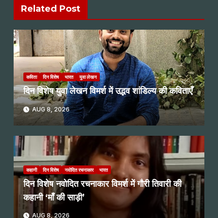
Related Post
कविता
दिन विशेष
भारत
युवा लेखन
दिन विशेष युवा लेखन विमर्श में उद्भव शांडिल्य की कविताएँ
AUG 8, 2026
कहानी
दिन विशेष
नवोदित रचनाकार
भारत
दिन विशेष नवोदित रचनाकार विमर्श में गौरी तिवारी की
कहानी ‘माँ की साड़ी’
AUG 8, 2026