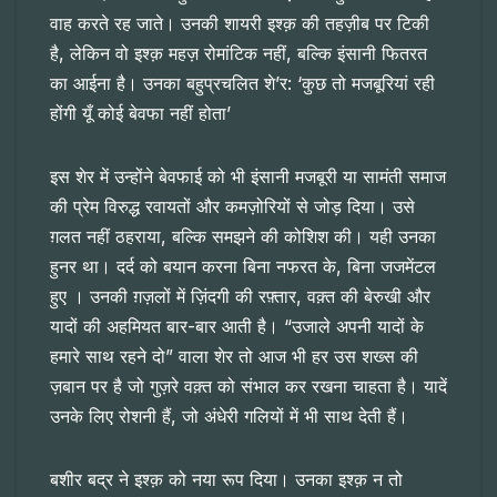
वाह करते रह जाते। उनकी शायरी इश्क़ की तहज़ीब पर टिकी
है, लेकिन वो इश्क़ महज़ रोमांटिक नहीं, बल्कि इंसानी फितरत
का आईना है। उनका बहुप्रचलित शे’र: ‘कुछ तो मजबूरियां रही
होंगी यूँ कोई बेवफा नहीं होता’
इस शेर में उन्होंने बेवफाई को भी इंसानी मजबूरी या सामंती समाज
की प्रेम विरुद्ध रवायतों और कमज़ोरियों से जोड़ दिया। उसे
ग़लत नहीं ठहराया, बल्कि समझने की कोशिश की। यही उनका
हुनर था। दर्द को बयान करना बिना नफरत के, बिना जजमेंटल
हुए । उनकी ग़ज़लों में ज़िंदगी की रफ़्तार, वक़्त की बेरुखी और
यादों की अहमियत बार-बार आती है। “उजाले अपनी यादों के
हमारे साथ रहने दो” वाला शेर तो आज भी हर उस शख्स की
ज़बान पर है जो गुज़रे वक़्त को संभाल कर रखना चाहता है। यादें
उनके लिए रोशनी हैं, जो अंधेरी गलियों में भी साथ देती हैं।
बशीर बद्र ने इश्क़ को नया रूप दिया। उनका इश्क़ न तो