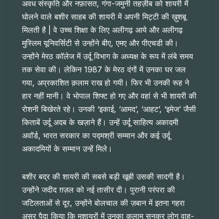
अवध संस्कृति और नफ़ासत, गंगा-जमुनी तहज़ीब को शायरी में
घोलने वाले बशीर साहब की शायरी में अपनी मिट्टी की ख़ुशबू
मिलती है | वे उच्च शिक्षा के लिए अलीगढ़ आये और अलीगढ़
मुस्लिम यूनिवर्सिटी से उन्होंने बीए, एमए और पीएचडी की।
उन्होंने मेरठ कॉलेज में उर्दू विभाग के अध्यक्ष के रूप में लंबे समय
तक सेवा की। लेकिन 1987 के मेरठ दंगों में उनका घर जल
गया, अप्रकाशित क़लाम राख हो गयी। फिर भी उनकी रूह ने
हार नहीं मानी। वे भोपाल शिफ्ट हो गए और वहां से भी शायरी की
रोशनी बिखेरते रहे। उनकी ‘इकाई, ‘आमद’, ‘आहट’, ‘इमेज’ जैसी
किताबें उर्दू अदब के खज़ाने हैं। उन्हें उर्दू साहित्य अकादमी
अवॉर्ड, भारत सरकार का पद्मश्री सम्मान और कई उर्दू
अकादमियों के सम्मान उन्हें मिले।
बशीर बद्र की शायरी की सबसे बड़ी खूबी उसकी सादगी है।
उन्होंने जदीद ग़ज़ल को नई तासीर दी। पुरानी परंपरा की
जटिलताओं से दूर, उन्होंने बोलचाल की ज़बान में इतना गहरा
असर पैदा किया कि मुशायरों में उनका क़लाम सुनकर लोग वाह-