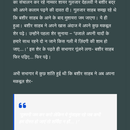
का संचालन कर रहे नामवर शायर गुलजार देहलवी ने बशीर बद्र
को अपने कलाम पढ़ने की दावत दी। गुलजार साहब समझ रहे थे
कि बशीर साहब के आने के बाद मुशायरा जम जाएगा। ये ही
हुआ। बशीर साहब ने अपने खास अंदाज में अपने कुछ मकबूल
शेर पढ़े। उन्होंने पहला शेर सुनाया – ‘उजाले अपनी यादों के
हमारे साथ रहने दो न जाने किस गली में ज़िंदगी की शाम हो
जाए…।’ इस शेर के पढ़ते ही सभागार गूंजने लगा- बशीर साहब
फिर पढ़िए… फिर पढ़े।
अभी सभागार में कुछ शांति हुई थी कि बशीर साहब ने अब अपना
मकबूल शेर-
‘दुश्मनी जम कर करो लेकिन ये गुंजाइश रहे जब कभी
हम दोस्त हो जाएं तो शर्मिंदा न हों…।’