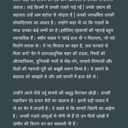
अंदाज़। कई फ़िल्मों में उनकी ग़ज़लें गाई गईं | उनके ज़बान की
सहजता उन्हें आम श्रोता से जोड़ता है | उनकी जनधर्मिता उनकी
लोकप्रियता का आधार है। उन्होंने कहा भी था कि ग़ज़लों के
साथ उनका कई जन्मों का है।इसीलिए एहसासों की गहराई बहुत
स्वाभाविक हैं। बशीर साहब ने ‘कोई हाथ भी न मिलाएगा, जो गले
मिलोगे तपाक से। ये नए मिजाज़ का शहर है, ज़रा फासले से
मिला करो’ शेर में उत्तरआधुनिक शहर की ठंडक, रिश्तों की
औपचारिकता, दुनियाबी नातों से मोह-भंग, दरकते विश्वासों और
दिलों की गहराती दूरी को बखूबी बयान किया है। वे ज़माने के
बदलाव को समझते थे और उसे शायरी में ढाल देते थे।
उन्होंने अपने पीछे उर्दू शायरी की समृद्ध विरासत छोड़ी। उनकी
तक़रीबन 18 हजार शेरों का खज़ाना है। इतनी बड़ी तादाद में
भी हर शेर में ताज़गी है। वे कहते थे कि शायरी ज़िंदगी का आईना
है। उनकी ग़ज़लें आंसुओं से भीगी भी हैं तो उन गीली आंखों में
उम्मीद की किरण बन कर चमकती भी हैं।