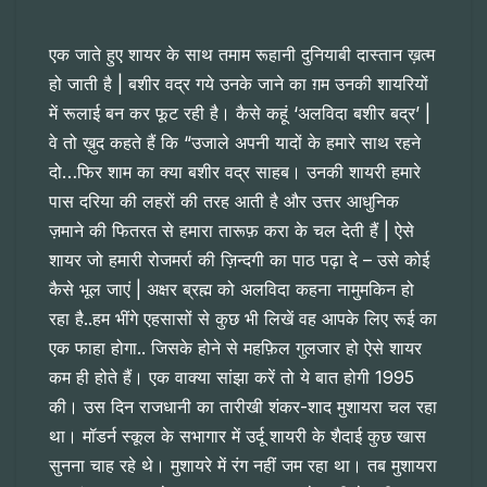
एक जाते हुए शायर के साथ तमाम रूहानी दुनियाबी दास्तान ख़त्म
हो जाती है | बशीर वद्र गये उनके जाने का ग़म उनकी शायरियों
में रूलाई बन कर फूट रही है। कैसे कहूं ‘अलविदा बशीर बद्र’ |
वे तो ख़ुद कहते हैं कि “उजाले अपनी यादों के हमारे साथ रहने
दो…फिर शाम का क्या बशीर वद्र साहब। उनकी शायरी हमारे
पास दरिया की लहरों की तरह आती है और उत्तर आधुनिक
ज़माने की फितरत से हमारा तारूफ़ करा के चल देती हैं | ऐसे
शायर जो हमारी रोजमर्रा की ज़िन्दगी का पाठ पढ़ा दे – उसे कोई
कैसे भूल जाएं | अक्षर ब्रह्म को अलविदा कहना नामुमकिन हो
रहा है..हम भींगे एहसासों से कुछ भी लिखें वह आपके लिए रूई का
एक फाहा होगा.. जिसके होने से महफ़िल गुलजार हो ऐसे शायर
कम ही होते हैं। एक वाक्या सांझा करें तो ये बात होगी 1995
की। उस दिन राजधानी का तारीखी शंकर-शाद मुशायरा चल रहा
था। मॉडर्न स्कूल के सभागार में उर्दू शायरी के शैदाई कुछ खास
सुनना चाह रहे थे। मुशायरे में रंग नहीं जम रहा था। तब मुशायरा