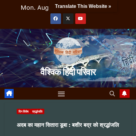
Skip
Translate This Website »
Mon. Aug 10th, 2026
5:40:53 AM
to
content
वैश्विक हिंदी परिवार
दिन विशेष
श्रद्धांजलि
अदब का महान सितारा डूबा : बशीर बद्र को श्रद्धांजलि