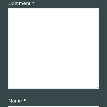
Comment
*
Name
*