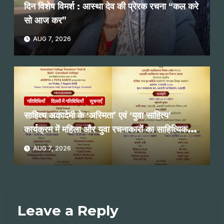
दिन विशेष विमर्श : आस्था देव की प्रेरक रचना “कल करे
सो आज कर”
AUG 7, 2026
गतिविधियाँ
दिल्ली में गतिविधियाँ
सूचनाएँ
साहित्य अकादेमी के ‘अस्मिता’ एवं ‘युवा साहित्य’
कार्यक्रम में महिला और युवा रचनाकारों का साहित्यिक
पाठ
AUG 7, 2026
Leave a Reply