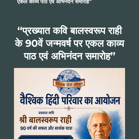
एकल काव्य पाठ एवं अभिनंदन समारोह”
“प्रख्यात कवि बालस्वरूप राही
के 90वें जन्मवर्ष पर एकल काव्य
पाठ एवं अभिनंदन समारोह”