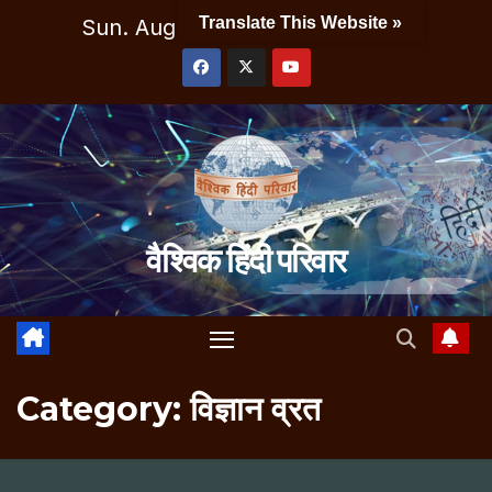
Skip
Translate This Website »
Sun. Aug 9th, 2026
12:36:15 PM
to
content
वैश्विक हिंदी परिवार
Category:
विज्ञान व्रत