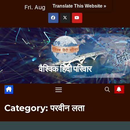
Skip
Translate This Website »
Fri. Aug 7th, 2026
5:34:10 PM
to
content
वैश्विक हिंदी परिवार
Category:
परवीन लता