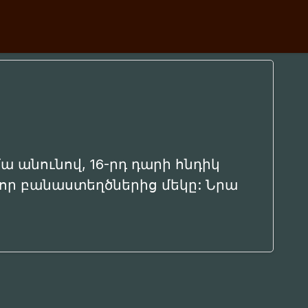
ամա անունով, 16-րդ դարի հնդիկ
որ բանաստեղծներից մեկը: Նրա