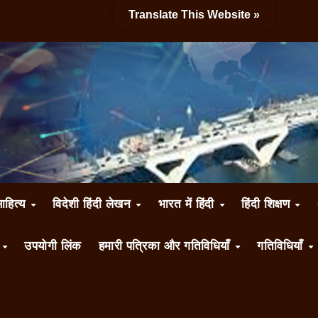
Translate This Website »
साहित्य
विदेशी हिंदी लेखन
भारत में हिंदी
हिंदी शिक्षण
ँ
उपयोगी लिंक
हमारी पत्रिका और गतिविधियाँ
गतिविधियाँ