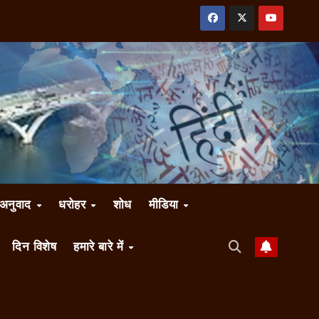
अनुवाद
धरोहर
शोध
मीडिया
दिन विशेष
हमारे बारे में