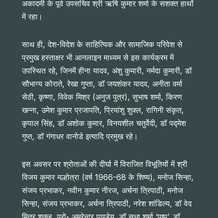
अकादमी के पूर्व उपसचिव श्री ऋषि कुमार शर्मा के सशक्त हाथों
में रहा।
साथ ही, देश-विदेश के साहित्यिक और सामाजिक परिवेश से
प्रमुख हस्ताक्षर भी आनलाइन माध्यम से इस कार्यक्रम में
उपस्थित रहे, जिनमें हीना यादव, अंशु कुमारी, नर्मदा कुमारी, डॉ
सौभाग्य कोराते, रेखा गुप्ता, डॉ जयशंकर यादव, अनीता वर्मा
सेठी, कृष्णा, विवेक मिश्र (अनुज पुत्र), सुभाष शर्मा, किरण
खन्ना, उमेश कुमार प्रजापति, प्रियांशु शुक्ल, रागिनी संकृत,
कृपाल सिंह, डॉ अशोक कुमार, विनयशील चतुर्वेदी, डॉ पद्मेश
गुप्त, डॉ गंगाधर वानोडे इत्यादि प्रमुख रहे।
इस अवसर पर श्रोताओं की दीर्घा में विराजित विभूतियों में श्री
विजय कुमार मल्होत्रा (वर्ष 1966-68 के शिष्य), मनोज सिन्हा,
संजय प्रभाकर, नवीन कुमार नीरज, अर्चना त्रिपाठी, मनोज
सिन्हा, संजय प्रभाकर, अर्चना त्रिपाठी, नरेश शांडिल्य, डॉ वेद
मित्र शुक्ल, प्रो॰ अमरेन्द्र पाण्डेय, डॉ सुधा शर्मा ‘पुष्प’, डॉ