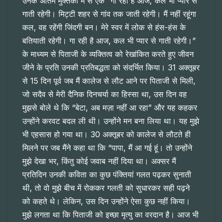
उनके अंतिम मुक्तकों में से एक “गा रही है आज, कल भी प्यार से
गाती रहेगी। मिट्टी शहर से गांव तक जाती रहेगी। मैं नहीं रहूंगा
कल, वह रहेंगी जिंदगी बन। मेरे स्वर में लोक से हंस-हंस के
बतियाती रहेगी। गा रही है आज, कल भी प्यार से गाती रहेगी।”
के माध्यम से पिताजी के व्यक्तित्व को रेखांकित करते हुए जीवन
जीने के प्रति उनकी प्रतिबद्धता को संदर्भित किया। 31 अक्तूबर
से 15 दिन पूर्व जब मैं कालेज से लौट आने पर पिताजी से मिली,
जो सदैव से मेरी दैनिक दिनचर्या का हिस्सा था, उस दिन वह
मुझसे बोले थे कि “बेटा, अब मज़ा नहीं आ रहा” और यह कहकर
उन्होंने करवट बदल ली थी। उन्होंने मन बना लिया था। यह मुझे
भी एहसास हो गया था। 30 अक्तूबर को कालेज से लौटते ही
मिलने पर जब मैंने कहा था कि “पापा, मैं आ गई हूं। तो उन्होंने
मुझे देखा भर, किंतु कोई जवाब नहीं दिया था। अक्सर मैं
प्रतिदिन उनकी कविता का कुछ पंक्तियां गलत पढ़कर सुनाती
थी, तो वो मुझे बीच में रोककर गलती को सुधारकर सही पढ़ने
को कहते थे। लेकिन, उस दिन उन्होंने ऐसा कुछ नहीं किया।
मुझे लगता था कि पिताजी को इच्छा मृत्यु का वरदान है। आज भी