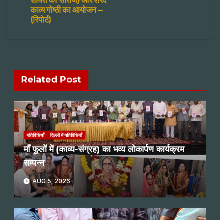
शायरों की सीरीज) और शरद
काव्य गोष्ठी का आयोजन –
(रिपोर्ट)
Related Post
गतिविधियाँ
दिल्ली में गतिविधियाँ
माँ फूलों में (काव्य-संग्रह) का भव्य लोकार्पण कार्यक्रम
सम्पन्न
AUG 5, 2026