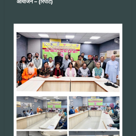
आयोजन – (रिपोर्ट)