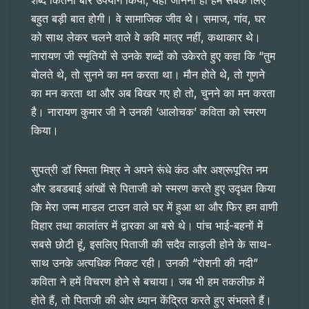
शब्द कितनी बार उपयोग किया, यही जानना ही हम सबके लिए
बहुत बड़ी बात होगी। वे सामाजिक जीव थे। समाज, गांव, घर
को साथ लेकर चलने वाले वे कवि मात्र नहीं, कथाकार थे।
नारायण जी स्मृतियों से उनके शब्दों को उकेरते हुए कहा कि “तुम
बोलते थे, तो सुनने का मन करता था। मौन होते थे, तो गुणने
का मन करता था और अब बिखर गए हो तो, चुनने का मन करता
है। नारायण कुमार जी ने उनकी ‘आलोचक’ कविता को स्मरण
किया।
सुपत्री डॉ स्मिता मिश्र ने अपने रूंधे कंठ और अश्रूपूरित नम
और डबडबाई आंखों से पिताजी को स्मरण करते हुए उदृधत किया
कि मेरा जन्म माडल टाउन वाले घर में हुआ था और फिर हम वाणी
विहार तथा कालांतर में द्वारका आ बसे थे। पांच भाई-बहनों में
सबसे छोटी हूं, इसलिए पिताजी की सदैव लाड़ली होने के साथ-
साथ उनके अत्यधिक निकट रही। उनकी “रोशनी की नदी”
कविता ने हमें विचरण होने से बचाया। जब भी हम तकलीफ़ में
होते हैं, तो पिताजी की ओर ध्यान केंद्रित करते हुए संभलते हैं।