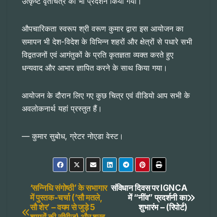
उत्कृष्ट वृतचित्र का भी प्रदर्शन किया गया।
औपचारिकता स्वरूप श्री वरूण कुमार द्वारा इस आयोजन का
समापन भी देश-विदेश के विभिन्न शहरों और क्षेत्रों से पधारे सभी
विद्वतजनों एवं आगंतुकों के प्रति कृतज्ञता व्यक्त करते हुए
धन्यवाद और आभार ज्ञापित करने के साथ किया गया।
आयोजन के दौरान लिए गए कुछ चित्र एवं वीडियो आप सभी के
अवलोकनार्थ यहां प्रस्तुत हैं।
— कुमार सुबोध, ग्रेटर नोएडा वेस्ट।
Post
‘सन्निधि संगोष्ठी’ के सभागार
संविधान दिवस पर IGNCA
में पुस्तक-चर्चा (‘सौ मतले,
में “नींव” प्रदर्शनी का
सौ शेर’ – वयम से जुड़े 5
शुभारंभ – (रिपोर्ट)
navigation