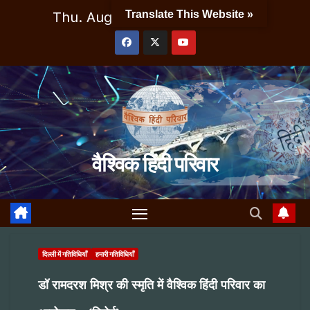
Skip
Translate This Website »
Thu. Aug 6th, 2026
7:33:29 AM
to
content
वैश्विक हिंदी परिवार
दिल्ली में गतिविधियाँ
हमारी गतिविधियाँ
डॉ रामदरश मिश्र की स्मृति में वैश्विक हिंदी परिवार का